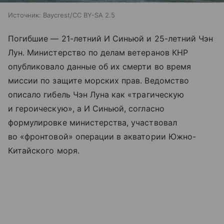
Источник:
Baycrest/CC BY-SA 2.5
Погибшие — 21-летний И Синьюй и 25-летний Чэн
Лун. Министерство по делам ветеранов КНР
опубликовало данные об их смерти во время
миссии по защите морских прав. Ведомство
описало гибель Чэн Луна как «трагическую
и героическую», а И Синьюй, согласно
формулировке министерства, участвовал
во «фронтовой» операции в акватории Южно-
Китайского моря.