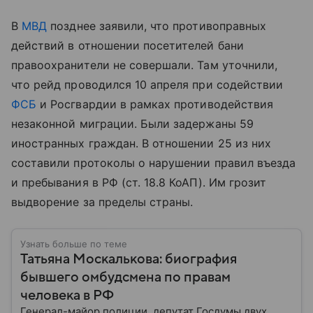
В
МВД
позднее заявили, что противоправных
действий в отношении посетителей бани
правоохранители не совершали. Там уточнили,
что рейд проводился 10 апреля при содействии
ФСБ
и Росгвардии в рамках противодействия
незаконной миграции. Были задержаны 59
иностранных граждан. В отношении 25 из них
составили протоколы о нарушении правил въезда
и пребывания в РФ (ст. 18.8 КоАП). Им грозит
выдворение за пределы страны.
Узнать больше по теме
Татьяна Москалькова: биография
бывшего омбудсмена по правам
человека в РФ
Генерал-майор полиции, депутат Госдумы двух