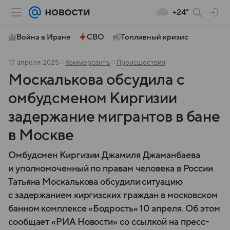
+24°
Война в Иране
СВО
Топливный кризис
17 апреля 2025
Коммерсантъ
Происшествия
Москалькова обсудила с
омбудсменом Киргизии
задержание мигрантов в бане
в Москве
Омбудсмен Киргизии Джамиля Джаманбаева
и уполномоченный по правам человека в России
Татьяна Москалькова обсудили ситуацию
с задержанием киргизских граждан в московском
банном комплексе «Бодрость» 10 апреля. Об этом
сообщает «РИА Новости» со ссылкой на пресс-