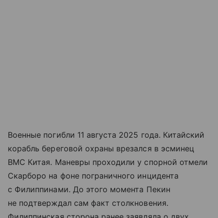
Военные погибли 11 августа 2025 года. Китайский
корабль береговой охраны врезался в эсминец
ВМС Китая. Маневры проходили у спорной отмели
Скарборо на фоне пограничного инцидента
с Филиппинами. До этого момента Пекин
не подтверждал сам факт столкновения.
Филиппинская сторона ранее заявляла о двух