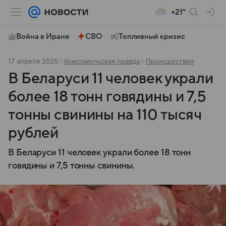
+21°
Война в Иране
СВО
Топливный кризис
17 апреля 2025
Комсомольская правда
Происшествия
В Беларуси 11 человек украли
более 18 тонн говядины и 7,5
тонны свинины на 110 тысяч
рублей
В Беларуси 11 человек украли более 18 тонн
говядины и 7,5 тонны свинины.