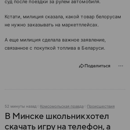
суд после поездки за рулем автомобиля.
Кстати, милиция сказала, какой товар белорусам
не нужно заказывать на маркетплейсах.
А еще милиция сделала важное заявление,
связанное с покупкой топлива в Беларуси.
Поделиться
52 минуты назад
Комсомольская правда
Происшествия
В Минске школьник хотел
скачать игру на телефон, а