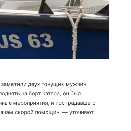
и заметили двух тонущих мужчин
поднять на борт катера, он был
онные мероприятия, и пострадавшего
врачам скорой помощи», — уточняют