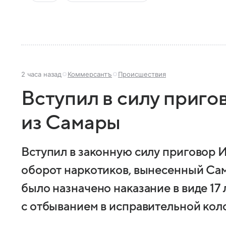
2 часа назад
Коммерсантъ
Происшествия
Вступил в силу приго
из Самары
Вступил в законную силу приговор 
оборот наркотиков, вынесенный Са
было назначено наказание в виде 17
с отбыванием в исправительной кол