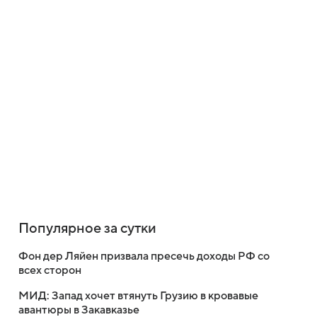
Популярное за сутки
Фон дер Ляйен призвала пресечь доходы РФ со
всех сторон
МИД: Запад хочет втянуть Грузию в кровавые
авантюры в Закавказье