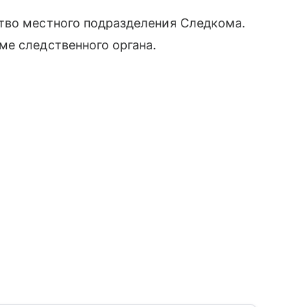
тво местного подразделения Следкома.
ме следственного органа.