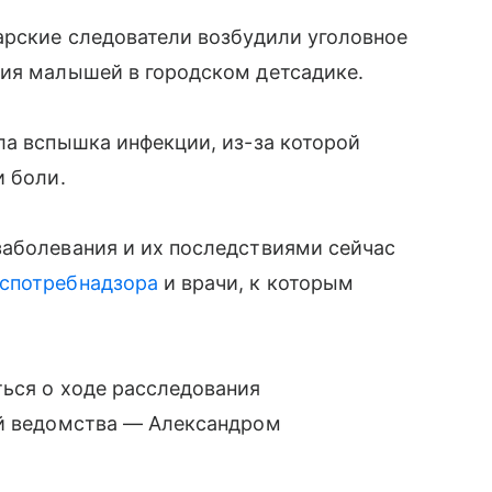
арские следователи возбудили уголовное
ния малышей в городском детсадике.
ла вспышка инфекции, из-за которой
и боли.
заболевания и их последствиями сейчас
спотребнадзора
и врачи, к которым
ься о ходе расследования
ой ведомства — Александром