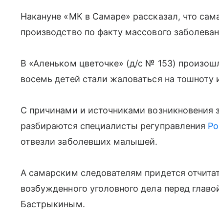
Накануне «МК в Самаре» рассказал, что сам
производство по факту массового заболева
В «Аленьком цветочке» (д/с № 153) произош
восемь детей стали жаловаться на тошноту 
С причинами и источниками возникновения 
разбираются специалисты регуправления
Ро
отвезли заболевших малышей.
А самарским следователям придется отчитат
возбужденного уголовного дела перед глав
Бастрыкиным.