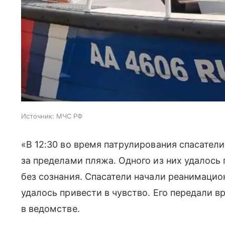
Источник:
МЧС РФ
«В 12:30 во время патрулирования спасател
за пределами пляжа. Одного из них удалось 
без сознания. Спасатели начали реанимаци
удалось привести в чувство. Его передали 
в ведомстве.