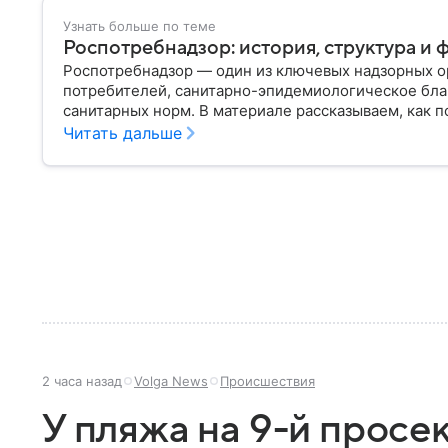
Узнать больше по теме
Роспотребнадзор: история, структура и 
Роспотребнадзор — один из ключевых надзорных ор
потребителей, санитарно-эпидемиологическое бла
санитарных норм. В материале рассказываем, как п
руководит им сегодня.
Читать дальше
2 часа назад
Volga News
Происшествия
У пляжа на 9-й просе