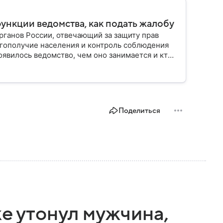
функции ведомства, как подать жалобу
ганов России, отвечающий за защиту прав
гополучие населения и контроль соблюдения
оявилось ведомство, чем оно занимается и кто
Поделиться
ке утонул мужчина,