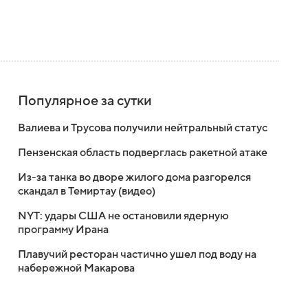
Популярное за сутки
Валиева и Трусова получили нейтральный статус
Пензенская область подверглась ракетной атаке
Из-за танка во дворе жилого дома разгорелся
скандал в Темиртау (видео)
NYT: удары США не остановили ядерную
программу Ирана
Плавучий ресторан частично ушел под воду на
набережной Макарова