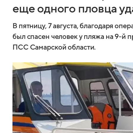
еще одного пловца уд
В пятницу, 7 августа, благодаря оп
был спасен человек у пляжа на 9-й 
ПСС Самарской области.