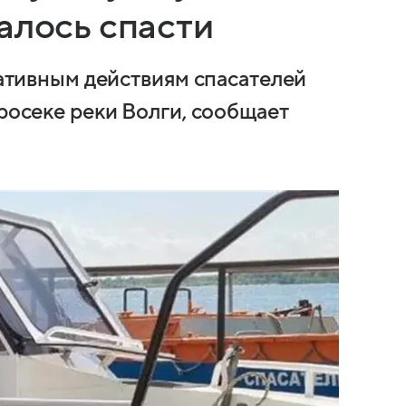
алось спасти
еративным действиям спасателей
просеке реки Волги, сообщает