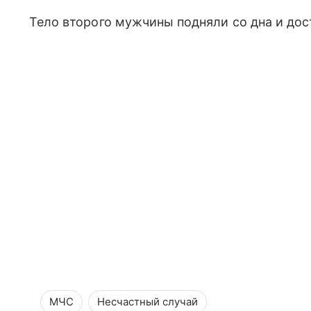
Тело второго мужчины подняли со дна и дост
МЧС
Несчастный случай