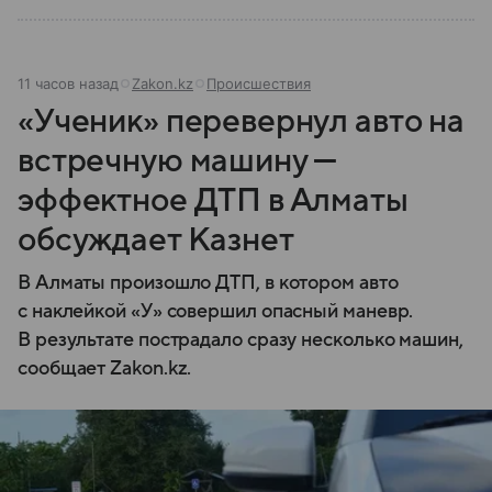
11 часов назад
Zakon.kz
Происшествия
«Ученик» перевернул авто на
встречную машину —
эффектное ДТП в Алматы
обсуждает Казнет
В Алматы произошло ДТП, в котором авто
с наклейкой «У» совершил опасный маневр.
В результате пострадало сразу несколько машин,
сообщает Zakon.kz.