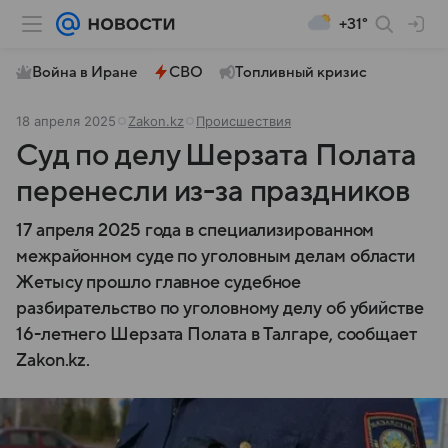
+31°
Война в Иране
СВО
Топливный кризис
18 апреля 2025
Zakon.kz
Происшествия
Суд по делу Шерзата Полата
перенесли из-за праздников
17 апреля 2025 года в специализированном
межрайонном суде по уголовным делам области
Жетысу прошло главное судебное
разбирательство по уголовному делу об убийстве
16-летнего Шерзата Полата в Талгаре, сообщает
Zakon.kz.