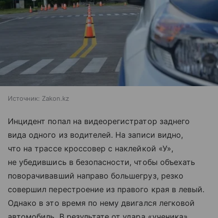
Источник:
Zakon.kz
Инцидент попал на видеорегистратор заднего
вида одного из водителей. На записи видно,
что на трассе кроссовер с наклейкой «У»,
не убедившись в безопасности, чтобы объехать
поворачивавший направо большегруз, резко
совершил перестроение из правого края в левый.
Однако в это время по нему двигался легковой
автомобиль. В результате от удара «ученика»