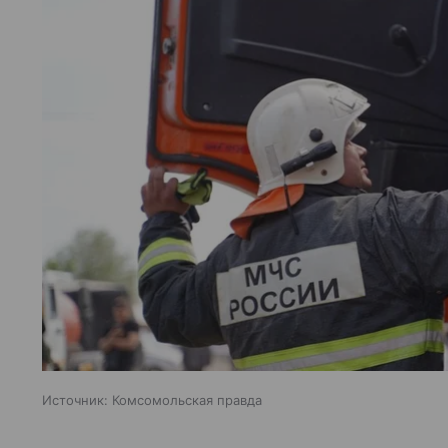
Источник:
Комсомольская правда