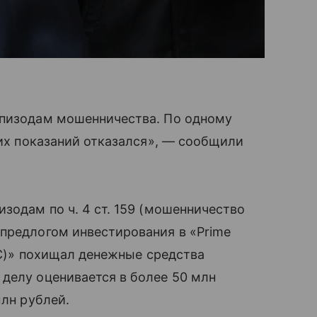
эпизодам мошенничества. По одному
оих показаний отказался», — сообщили
зодам по ч. 4 ст. 159 (мошенничество
предлогом инвестирования в «Prime
LLC)» похищал денежные средства
делу оценивается в более 50 млн
млн рублей.