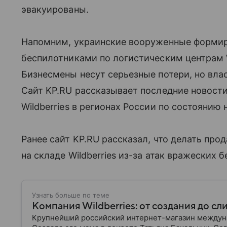
эвакуированы.
Напомним, украинские вооруженные форми
беспилотниками по логистическим центрам W
Бизнесмены несут серьезные потери, но вла
Сайт KP.RU рассказывает последние новости
Wildberries в регионах России по состоянию н
Ранее сайт KP.RU рассказал, что делать пр
на складе Wildberries из-за атак вражеских 
Узнать больше по теме
Компания Wildberries: от создания до сл
Крупнейший российский интернет-магазин междунар