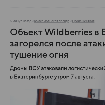
5 минут назад
Комсомольская правда
Происшествия
Объект Wildberries в
загорелся после атак
тушение огня
Дроны ВСУ атаковали логистический
в Екатеринбурге утром 7 августа.