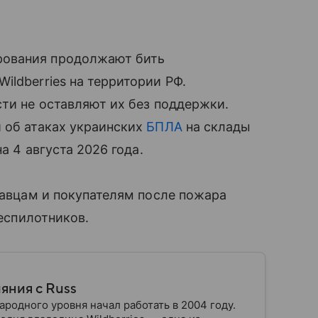
рования продолжают бить
ildberries на территории РФ.
сти не оставляют их без поддержки.
 об атаках украинских
БПЛА
на склады
а 4 августа 2026 года.
одавцам и покупателям после пожара
беспилотников.
ияния с Russ
одного уровня начал работать в 2004 году.