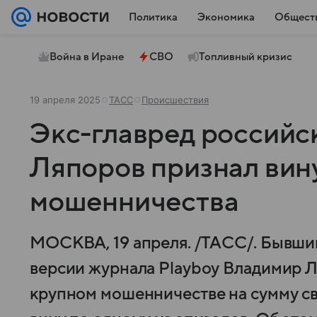
Политика
Экономика
Общест
Война в Иране
СВО
Топливный кризис
19 апреля 2025
ТАСС
Происшествия
Экс-главред российск
Ляпоров признал вину
мошенничества
МОСКВА, 19 апреля. /ТАСС/. Бывши
версии журнала Playboy Владимир Л
крупном мошенничестве на сумму св