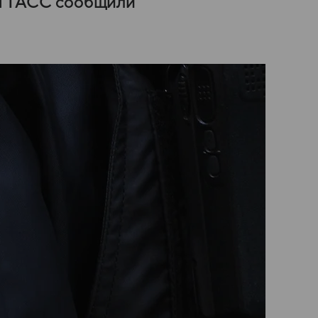
ом ТАСС сообщили