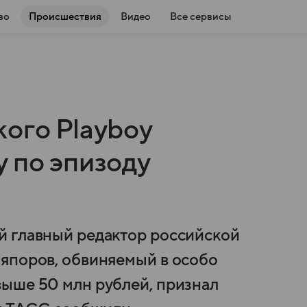
во
Происшествия
Видео
Все сервисы
ого Playboy
 по эпизоду
й главный редактор российской
япоров, обвиняемый в особо
ыше 50 млн рублей, признал