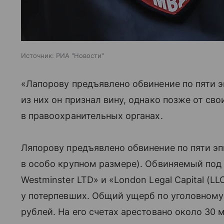
Источник:
РИА "Новости"
«Лапорову предъявлено обвинение по пяти 
из них он признал вину, однако позже от св
в правоохранительных органах.
Ляпорову предъявлено обвинение по пяти эпи
в особо крупном размере). Обвиняемый под 
Westminster LTD» и «London Legal Capital (
у потерпевших. Общий ущерб по уголовному 
рублей. На его счетах арестовано около 30 