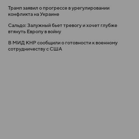
Трамп заявил о прогрессе в урегулировании
конфликта на Украине
Сальдо: Залужный бьет тревогу и хочет глубже
втянуть Европу в войну
В МИД КНР сообщили о готовности к военному
сотрудничеству с США