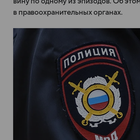
вину по одному из эпизодов. Об эт
в правоохранительных органах.