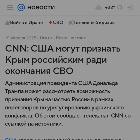
+22°
Война в Иране
СВО
Топливный кризис
19 апреля 2025
Ura.ru
Происшествия
CNN: США могут признать
Крым российским ради
окончания СВО
Администрация президента США Дональда
Трампа может рассмотреть возможность
признания Крыма частью России в рамках
переговоров по урегулированию украинского
конфликта. Об этом сообщает телеканал CNN со
ссылкой на источники.