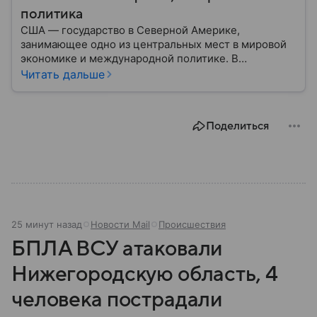
политика
США — государство в Северной Америке,
занимающее одно из центральных мест в мировой
экономике и международной политике. В
материале — основные сведения об этой стране.
Читать дальше
Поделиться
25 минут назад
Новости Mail
Происшествия
БПЛА ВСУ атаковали
Нижегородскую область, 4
человека пострадали