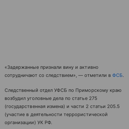
«Задержанные признали вину и активно
сотрудничают со следствием», — отметили в
ФСБ
.
Следственный отдел УФСБ по Приморскому краю
возбудил уголовные дела по статье 275
(государственная измена) и части 2 статьи 205.5
(участие в деятельности террористической
организации) УК РФ.