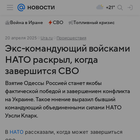
+21°
Война в Иране
СВО
Топливный кризис
20 апреля 2025
Ura.ru
Происшествия
Экс-командующий войсками
НАТО раскрыл, когда
завершится СВО
Взятие Одессы Россией станет якобы
фактической победой и завершением конфликта
на Украине. Такое мнение выразил бывший
командующий объединенными силами НАТО
Уэсли Кларк.
В
НАТО
рассказали, когда может завершиться