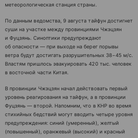
метеорологическая станция страны.
По данным ведомства, 9 августа тайфун достигнет
суши на участке между провинциями Чжэцзян
и Фуцзянь. Синоптики предупреждают
об опасности — при выходе на берег порывы
ветра будут достигать разрушительных 38−45 м/с.
Властям пришлось эвакуировать 420 тыс. человек
в восточной части Китая.
В провинции Чжэцзян начал действовать первый
уровень реагирования на тайфун, а в провинции
Фуцзянь — второй. Напомним, что в КНР во время
стихийных бедствий могут вводить четыре уровня
предупреждения: синий (умеренный), желтый
(повышенный), оранжевый (высокий) и красный