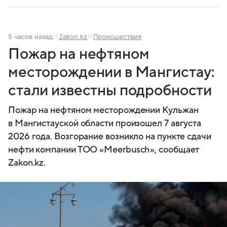
5 часов назад
Zakon.kz
Происшествия
Пожар на нефтяном
месторождении в Мангистау:
стали известны подробности
Пожар на нефтяном месторождении Кульжан
в Мангистауской области произошел 7 августа
2026 года. Возгорание возникло на пункте сдачи
нефти компании ТОО «Meerbusch», сообщает
Zakon.kz.