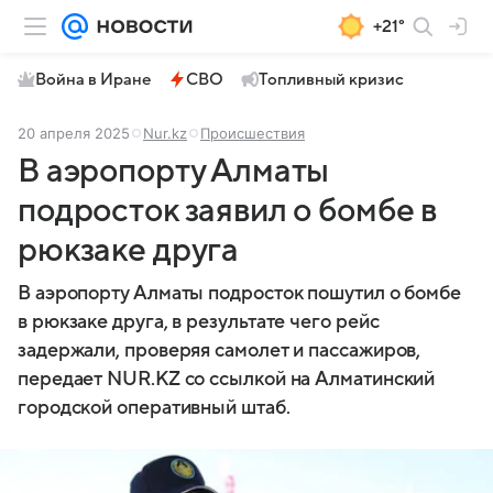
+21°
Война в Иране
СВО
Топливный кризис
20 апреля 2025
Nur.kz
Происшествия
В аэропорту Алматы
подросток заявил о бомбе в
рюкзаке друга
В аэропорту Алматы подросток пошутил о бомбе
в рюкзаке друга, в результате чего рейс
задержали, проверяя самолет и пассажиров,
передает NUR.KZ со ссылкой на Алматинский
городской оперативный штаб.