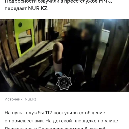
Подробности озвучили в пресс-службе МЧС,
передает NUR.KZ.
Источник:
Nur.kz
На пульт службы 112 поступило сообщение
о происшествии. На детской площадке по улице
Лермонтова в Павлодаре застрял 8-летний