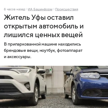
6 часов назад
ИА Башинформ
Происшествия
Житель Уфы оставил
открытым автомобиль и
лишился ценных вещей
В припаркованной машине находились
брендовые вещи, ноутбук, фотоаппарат
и аксессуары.