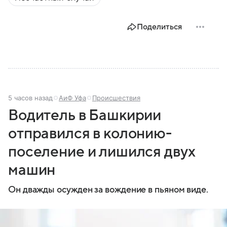
современной России.
Поделиться
5 часов назад
АиФ Уфа
Происшествия
Водитель в Башкирии
отправился в колонию-
поселение и лишился двух
машин
Он дважды осужден за вождение в пьяном виде.