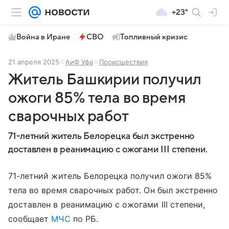
+23°
Война в Иране
СВО
Топливный кризис
21 апреля 2025
АиФ Уфа
Происшествия
Житель Башкирии получил
ожоги 85% тела во время
сварочных работ
71-летний житель Белорецка был экстренно
доставлен в реанимацию с ожогами III степени.
71-летний житель Белорецка получил ожоги 85%
тела во время сварочных работ. Он был экстренно
доставлен в реанимацию с ожогами III степени,
сообщает
МЧС
по РБ.