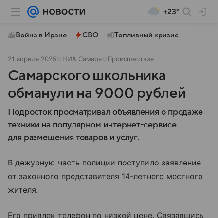
+23°
Война в Иране
СВО
Топливный кризис
21 апреля 2025
НИА Самара
Происшествия
Самарского школьника
обманули на 9000 рублей
Подросток просматривал объявления о продаже
техники на популярном интернет-сервисе
для размещения товаров и услуг.
В дежурную часть полиции поступило заявление
от законного представителя 14-летнего местного
жителя.
Его привлек телефон по низкой цене. Связавшись