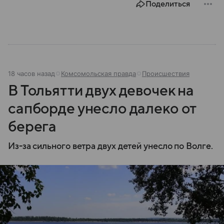
Поделиться
18 часов назад
Комсомольская правда
Происшествия
В Тольятти двух девочек на
сапборде унесло далеко от
берега
Из-за сильного ветра двух детей унесло по Волге.