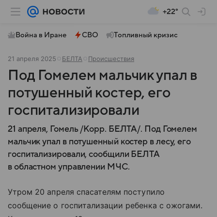
+22°
Война в Иране
СВО
Топливный кризис
21 апреля 2025
БЕЛТА
Происшествия
Под Гомелем мальчик упал в
потушенный костер, его
госпитализировали
21 апреля, Гомель /Корр. БЕЛТА/. Под Гомелем
мальчик упал в потушенный костер в лесу, его
госпитализировали, сообщили БЕЛТА
в областном управлении МЧС.
Утром 20 апреля спасателям поступило
сообщение о госпитализации ребенка с ожогами.