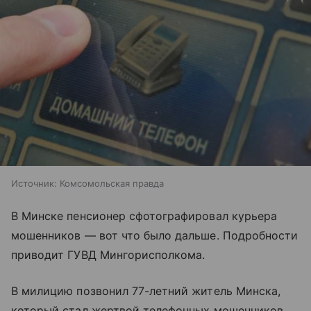
Источник:
Комсомольская правда
В Минске пенсионер сфотографировал курьера
мошенников — вот что было дальше. Подробности
приводит ГУВД Мингорисполкома.
В милицию позвонил 77-летний житель Минска,
который стал жертвой телефонных мошенников.