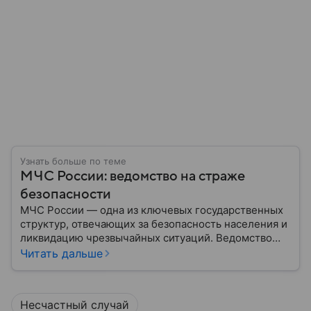
Узнать больше по теме
МЧС России: ведомство на страже
безопасности
МЧС России — одна из ключевых государственных
структур, отвечающих за безопасность населения и
ликвидацию чрезвычайных ситуаций. Ведомство
играет важную роль в защите граждан от
Читать дальше
природных катастроф, техногенных аварий и других
угроз. В этом материале разбираем, что
представляет собой МЧС, как оно устроено, какие
Несчастный случай
задачи выполняет и какую роль играет в