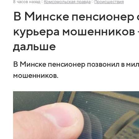
8 часов назад
Комсомольская правда
Происшествия
В Минске пенсионер
курьера мошенников 
дальше
В Минске пенсионер позвонил в ми
мошенников.