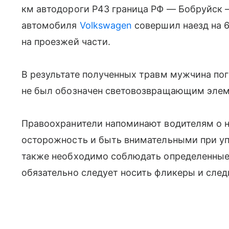
км автодороги Р43 граница РФ — Бобруйск 
автомобиля
Volkswagen
совершил наезд на 6
на проезжей части.
В результате полученных травм мужчина по
не был обозначен световозвращающим элем
Правоохранители напоминают водителям о 
осторожность и быть внимательными при у
также необходимо соблюдать определенные 
обязательно следует носить фликеры и след