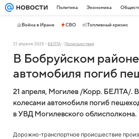
Политика
Экономика
Общест
Война в Иране
СВО
Топливный кризис
21 апреля 2025
БЕЛТА
Происшествия
В Бобруйском районе
автомобиля погиб пе
21 апреля, Могилев /Корр. БЕЛТА/. 
колесами автомобиля погиб пешехо
в УВД Могилевского облисполкома.
Дорожно-транспортное происшествие произ