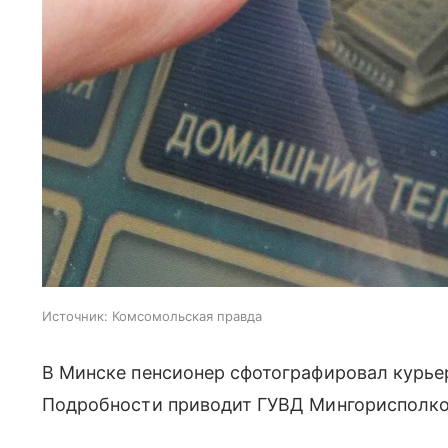
Источник:
Комсомольская правда
В Минске пенсионер сфотографировал курье
Подробности приводит ГУВД Мингорисполк