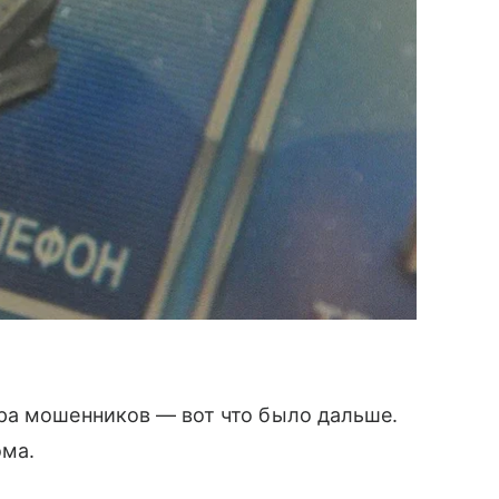
ра мошенников — вот что было дальше.
ома.