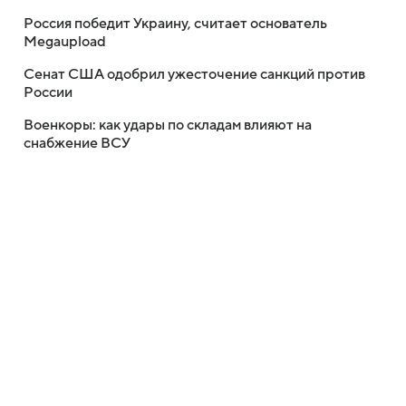
Россия победит Украину, считает основатель
Megaupload
Сенат США одобрил ужесточение санкций против
России
Военкоры: как удары по складам влияют на
снабжение ВСУ