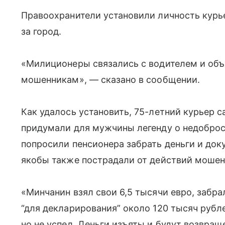
Правоохранители установили личность курье
за город.
«Милиционеры связались с водителем и объя
мошенникам», — сказано в сообщении.
Как удалось установить, 75-летний курьер
придумали для мужчины легенду о недоброс
попросили пенсионера забрать деньги и док
якобы также пострадали от действий мошен
«Минчанин взял свои 6,5 тысячи евро, забра
“для декларирования” около 120 тысяч рубле
но не успел. Деньги изъяты и будут возвра