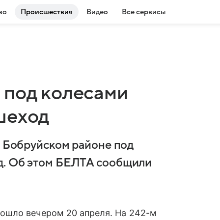
во
Происшествия
Видео
Все сервисы
 под колесами
шеход
В Бобруйском районе под
д. Об этом БЕЛТА сообщили
ошло вечером 20 апреля. На 242-м