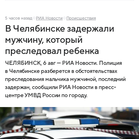
5 часов назад
РИА Новости
Происшествия
В Челябинске задержали
мужчину, который
преследовал ребенка
ЧЕЛЯБИНСК, 6 авг — РИА Новости. Полиция
в Челябинске разберется в обстоятельствах
преследования мальчика мужчиной, последний
задержан, сообщили РИА Новости в пресс-
центре УМВД России по городу.