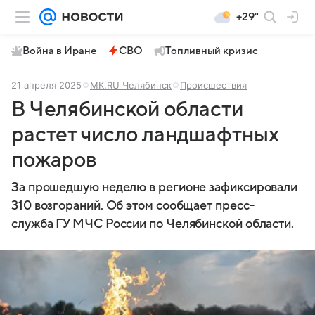
+29°
Война в Иране
СВО
Топливный кризис
21 апреля 2025
МК.RU Челябинск
Происшествия
В Челябинской области
растет число ландшафтных
пожаров
За прошедшую неделю в регионе зафиксировали
310 возгораний. Об этом сообщает пресс-
служба ГУ МЧС России по Челябинской области.