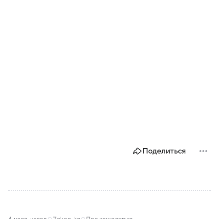
Поделиться
4 часа назад
Zakon.kz
Происшествия