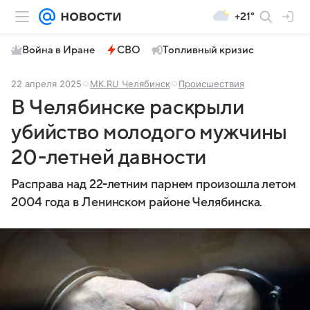
+21°
Война в Иране
СВО
Топливный кризис
22 апреля 2025
МК.RU Челябинск
Происшествия
В Челябинске раскрыли
убийство молодого мужчины
20-летней давности
Расправа над 22-летним парнем произошла летом
2004 года в Ленинском районе Челябинска.