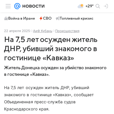
+29°
Война в Иране
СВО
Топливный кризис
22 апреля 2025
АиФ Кубань
Происшествия
На 7,5 лет осужден житель
ДНР, убивший знакомого в
гостинице «Кавказ»
Житель Донецка осужден за убийство знакомого
в гостинице «Кавказ».
На 7,5 лет осужден житель ДНР, убивший
знакомого в гостинице «Кавказ», сообщает
Объединенная пресс-служба судов
Краснодарского края.