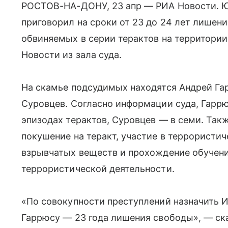
РОСТОВ-НА-ДОНУ, 23 апр — РИА Новости. 
приговорил на сроки от 23 до 24 лет лишен
обвиняемых в серии терактов на территории
Новости из зала суда.
На скамье подсудимых находятся Андрей Га
Суровцев. Согласно информации суда, Гаррю
эпизодах терактов, Суровцев — в семи. Та
покушение на теракт, участие в террористи
взрывчатых веществ и прохождение обучени
террористической деятельности.
«По совокупности преступлений назначить И
Гаррюсу — 23 года лишения свободы», — ска