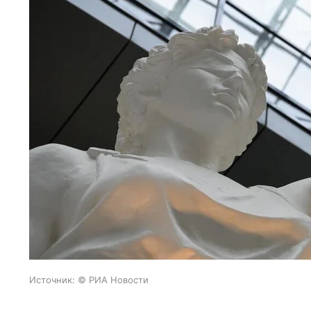
Источник:
© РИА Новости