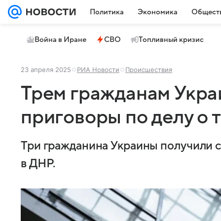
Политика
Экономика
Общест
Война в Иране
СВО
Топливный кризис
23 апреля 2025
РИА Новости
Происшествия
Трем гражданам Укра
приговоры по делу о 
Три гражданина Украины получили ср
в ДНР.