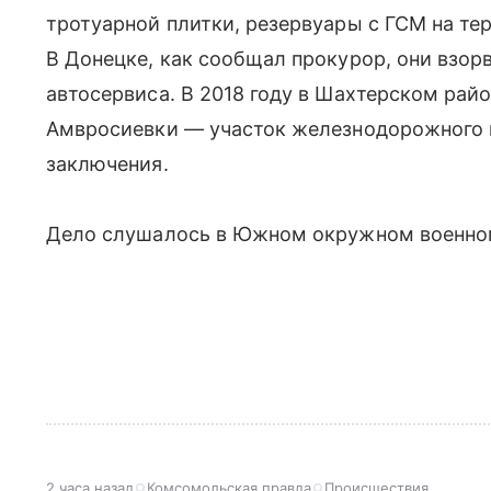
тротуарной плитки, резервуары с ГСМ на те
В Донецке, как сообщал прокурор, они взор
автосервиса. В 2018 году в Шахтерском рай
Амвросиевки — участок железнодорожного п
заключения.
Дело слушалось в Южном окружном военном 
2 часа назад
Комсомольская правда
Происшествия