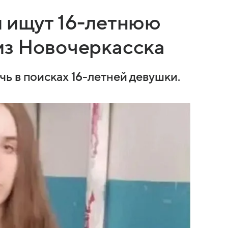
и ищут 16-летнюю
из Новочеркасска
ь в поисках 16-летней девушки.