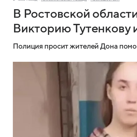
В Ростовской област
Викторию Тутенкову 
Полиция просит жителей Дона помоч