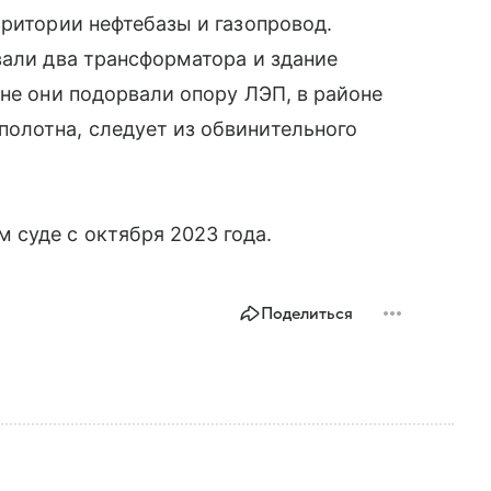
рритории нефтебазы и газопровод.
вали два трансформатора и здание
оне они подорвали опору ЛЭП, в районе
олотна, следует из обвинительного
суде с октября 2023 года.
Поделиться