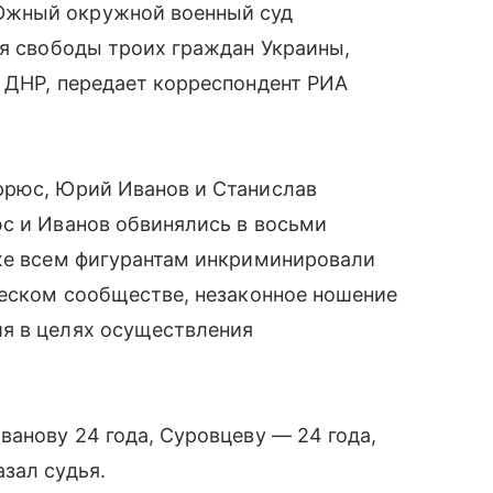
Южный окружной военный суд
ия свободы троих граждан Украины,
 ДНР, передает корреспондент РИА
ррюс, Юрий Иванов и Станислав
с и Иванов обвинялись в восьми
кже всем фигурантам инкриминировали
ческом сообществе, незаконное ношение
я в целях осуществления
ванову 24 года, Суровцеву — 24 года,
зал судья.