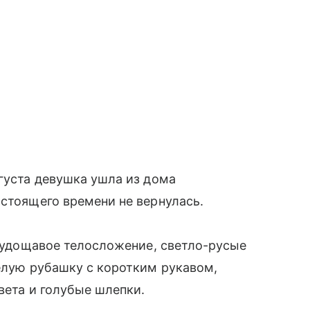
вгуста девушка ушла из дома
астоящего времени не вернулась.
 худощавое телосложение, светло-русые
белую рубашку с коротким рукавом,
цвета и голубые шлепки.