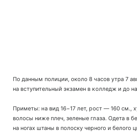
По данным полиции, около 8 часов утра 7 а
на вступительный экзамен в колледж и до н
Приметы: на вид 16−17 лет, рост — 160 см.,
волосы ниже плеч, зеленые глаза. Одета в 
на ногах штаны в полоску черного и белого 