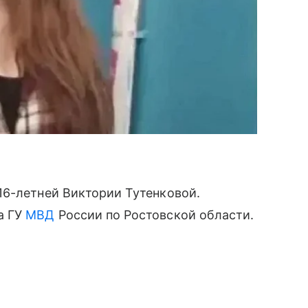
16-летней Виктории Тутенковой.
а ГУ
МВД
России по Ростовской области.