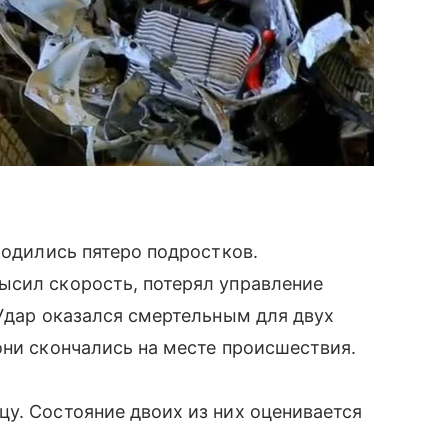
ходились пятеро подростков.
ысил скорость, потерял управление
 Удар оказался смертельным для двух
они скончались на месте происшествия.
у. Состояние двоих из них оценивается
.