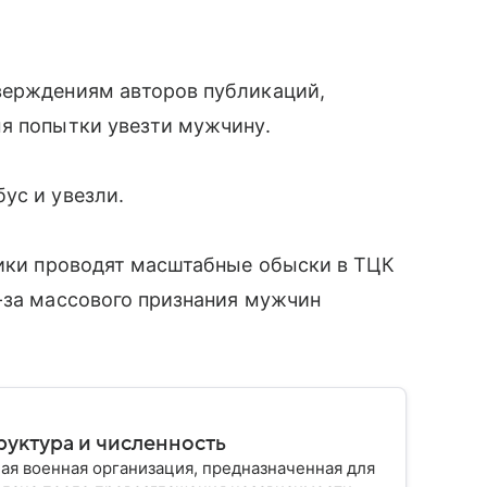
верждениям авторов публикаций,
мя попытки увезти мужчину.
ус и увезли.
вики проводят масштабные обыски в ТЦК
-за массового признания мужчин
руктура и численность
ая военная организация, предназначенная для