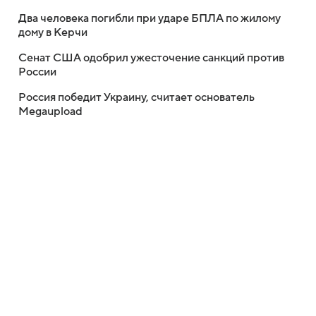
Два человека погибли при ударе БПЛА по жилому
дому в Керчи
Сенат США одобрил ужесточение санкций против
России
Россия победит Украину, считает основатель
Megaupload