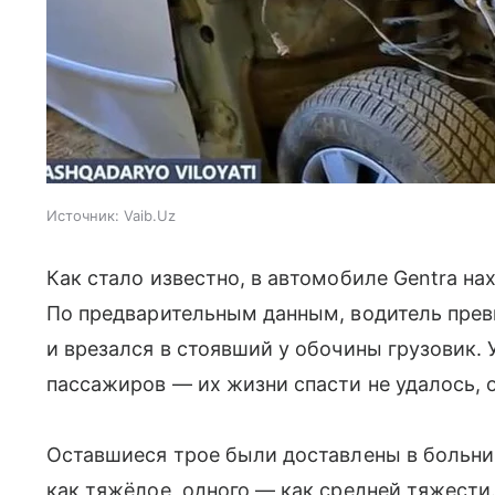
Источник:
Vaib.Uz
Как стало известно, в автомобиле Gentra на
По предварительным данным, водитель прев
и врезался в стоявший у обочины грузовик.
пассажиров — их жизни спасти не удалось, 
Оставшиеся трое были доставлены в больниц
как тяжёлое, одного — как средней тяжести