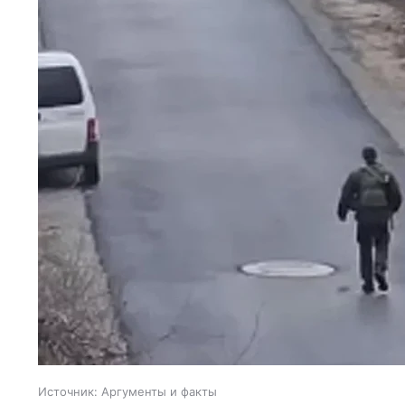
Источник:
Аргументы и факты