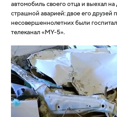
автомобиль своего отца и выехал на
страшной аварией: двое его друзей 
несовершеннолетних были госпитал
телеканал «МY-5».