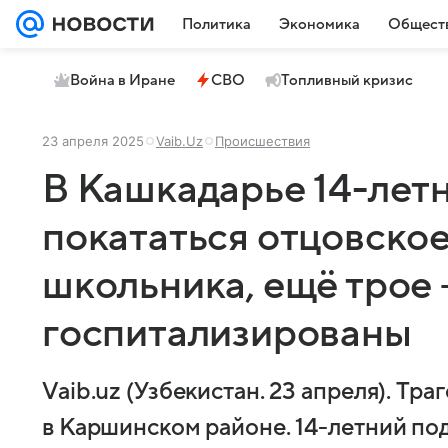
Политика
Экономика
Общест
Война в Иране
СВО
Топливный кризис
23 апреля 2025
Vaib.Uz
Происшествия
В Кашкадарье 14-летн
покататься отцовское
школьника, ещё трое
госпитализированы
Vaib.uz (Узбекистан. 23 апреля). Тр
в Каршинском районе. 14-летний по