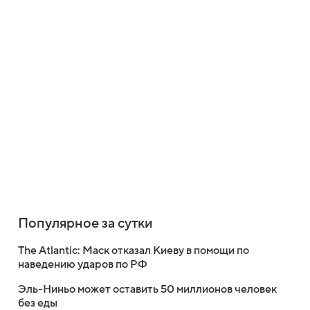
Популярное за сутки
The Atlantic: Маск отказал Киеву в помощи по
наведению ударов по РФ
Эль-Ниньо может оставить 50 миллионов человек
без еды