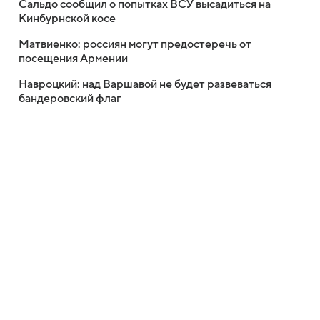
Сальдо сообщил о попытках ВСУ высадиться на
Кинбурнской косе
Матвиенко: россиян могут предостеречь от
посещения Армении
Навроцкий: над Варшавой не будет развеваться
бандеровский флаг