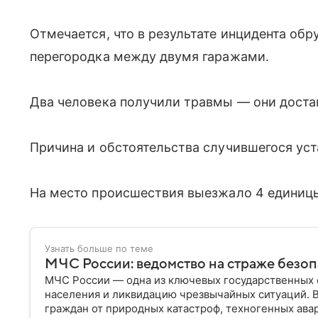
Отмечается, что в результате инцидента об
перегородка между двумя гаражами.
Два человека получили травмы — они доста
Причина и обстоятельства случившегося ус
На место происшествия выезжало 4 единиц
Узнать больше по теме
МЧС России: ведомство на страже безо
МЧС России — одна из ключевых государственных 
населения и ликвидацию чрезвычайных ситуаций. 
граждан от природных катастроф, техногенных авар