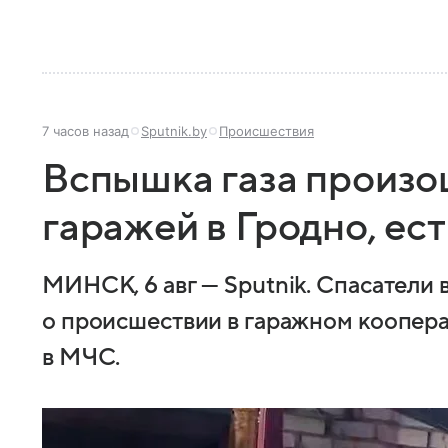
7 часов назад
Sputnik.by
Происшествия
Вспышка газа произо
гаражей в Гродно, ес
МИНСК, 6 авг — Sputnik. Спасатели
о происшествии в гаражном коопера
в МЧС.