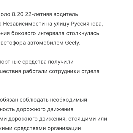
оло 8.20 22-летняя водитель
а Независимости на улицу Руссиянова,
ения бокового интервала столкнулась
ветофора автомобилем Geely.
спортные средства получили
шествия работали сотрудники отдела
ь обязан соблюдать необходимый
сность дорожного движения
ами дорожного движения, стоящими или
скими средствами организации