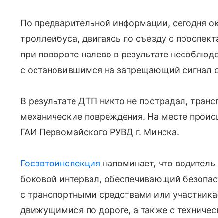
По предварительной информации, сегодня ок
троллейбуса, двигаясь по съезду с проспект
при повороте налево в результате несоблюд
с остановившимся на запрещающий сигнал с
В результате ДТП никто не пострадал, тран
механические повреждения. На месте проис
ГАИ Первомайского РУВД г. Минска.
Госавтоинспекция
напоминает, что водител
боковой интервал, обеспечивающий безопа
с транспортными средствами или участник
движущимися по дороге, а также с техниче