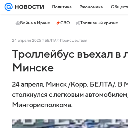
Политика
Экономика
Общест
Война в Иране
СВО
Топливный кризис
24 апреля 2025
БЕЛТА
Происшествия
Троллейбус въехал в 
Минске
24 апреля, Минск /Корр. БЕЛТА/. В
столкнулся с легковым автомобиле
Мингорисполкома.