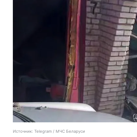
Источник:
Telegram / МЧС Беларуси