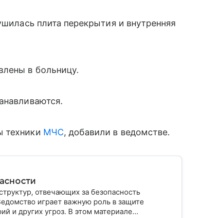
рушилась плита перекрытия и внутренняя
влены в больницу.
танавливаются.
ы техники
МЧС
, добавили в ведомстве.
пасности
структур, отвечающих за безопасность
Ведомство играет важную роль в защите
ий и других угроз. В этом материале