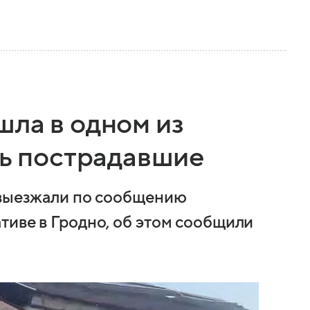
шла в одном из
ть пострадавшие
 выезжали по сообщению
тиве в Гродно, об этом сообщили