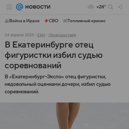
+28°
Война в Иране
СВО
Топливный кризис
24 апреля 2025
ЕАН
Происшествия
В Екатеринбурге отец
фигуристки избил судью
соревнований
В «Екатеринбург-Экспо» отец фигуристки,
недовольный оценками дочери, избил судью
соревнований.