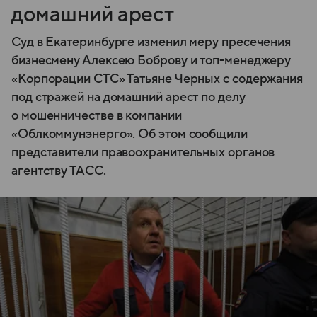
домашний арест
Суд в Екатеринбурге изменил меру пресечения
бизнесмену Алексею Боброву и топ-менеджеру
«Корпорации СТС» Татьяне Черных с содержания
под стражей на домашний арест по делу
о мошенничестве в компании
«Облкоммунэнерго». Об этом сообщили
представители правоохранительных органов
агентству ТАСС.