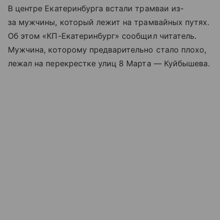
В центре Екатеринбурга встали трамваи из-
за мужчины, который лежит на трамвайных путях.
Об этом «КП-Екатеринбург» сообщил читатель.
Мужчина, которому предварительно стало плохо,
лежал на перекрестке улиц 8 Марта — Куйбышева.