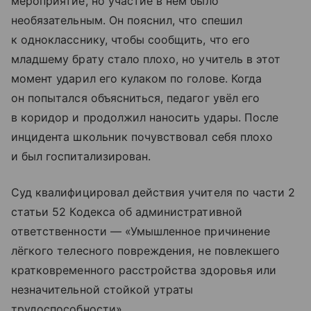
мероприятие, но участие в нём было
необязательным. Он пояснил, что спешил
к однокласснику, чтобы сообщить, что его
младшему брату стало плохо, но учитель в этот
момент ударил его кулаком по голове. Когда
он попытался объясниться, педагог увёл его
в коридор и продолжил наносить удары. После
инцидента школьник почувствовал себя плохо
и был госпитализирован.
Суд квалифицировал действия учителя по части 2
статьи 52 Кодекса об административной
ответственности — «Умышленное причинение
лёгкого телесного повреждения, не повлекшего
кратковременного расстройства здоровья или
незначительной стойкой утраты
трудоспособности».