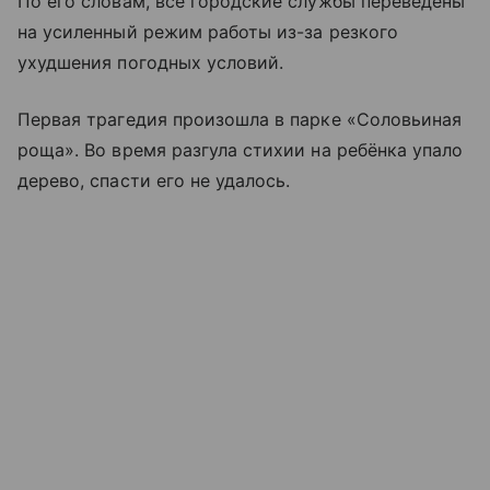
По его словам, все городские службы переведены
на усиленный режим работы из-за резкого
ухудшения погодных условий.
Первая трагедия произошла в парке «Соловьиная
роща». Во время разгула стихии на ребёнка упало
дерево, спасти его не удалось.