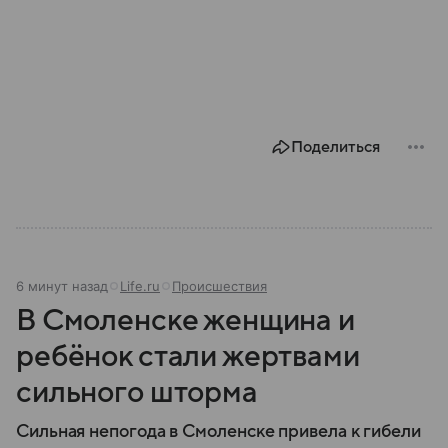
Поделиться
6 минут назад
Life.ru
Происшествия
В Смоленске женщина и
ребёнок стали жертвами
сильного шторма
Сильная непогода в Смоленске привела к гибели