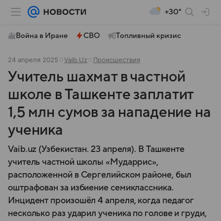
+30°
Война в Иране
СВО
Топливный кризис
24 апреля 2025
Vaib.Uz
Происшествия
Учитель шахмат в частной
школе в Ташкенте заплатит
1,5 млн сумов за нападение на
ученика
Vaib.uz (Узбекистан. 23 апреля). В Ташкенте
учитель частной школы «Мударрис»,
расположенной в Сергелийском районе, был
оштрафован за избиение семиклассника.
Инцидент произошёл 4 апреля, когда педагог
несколько раз ударил ученика по голове и груди,