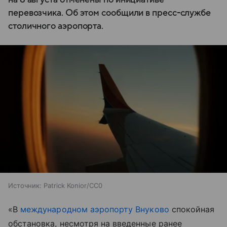
перевозчика. Об этом сообщили в пресс-службе
столичного аэропорта.
Источник:
Patrick Konior/CC0
«В
международном аэропорту Внуково
спокойная
обстановка, несмотря на введенные ранее