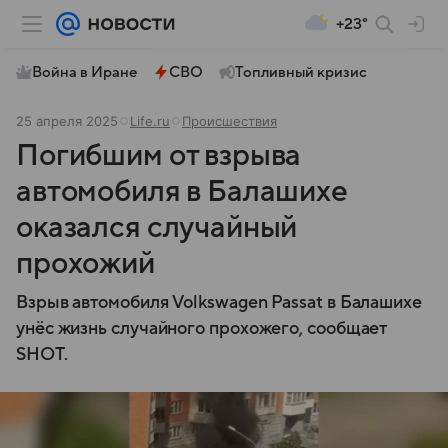
+23°
Война в Иране
СВО
Топливный кризис
25 апреля 2025
Life.ru
Происшествия
Погибшим от взрыва
автомобиля в Балашихе
оказался случайный
прохожий
Взрыв автомобиля Volkswagen Passat в Балашихе
унёс жизнь случайного прохожего, сообщает
SHOT.