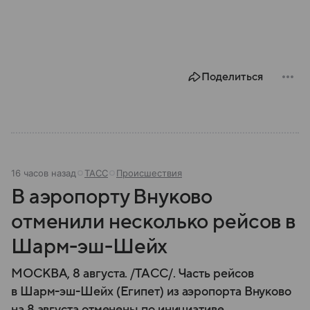
Поделиться
16 часов назад
ТАСС
Происшествия
В аэропорту Внуково
отменили несколько рейсов в
Шарм-эш-Шейх
МОСКВА, 8 августа. /ТАСС/. Часть рейсов
в Шарм-эш-Шейх (Египет) из аэропорта Внуково
на 8 августа отменены по инициативе