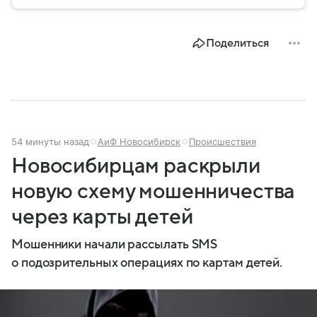
безопасности граждан и реализацию
государственной политики в сфере внутренних дел.
В материале рассказываем, чем занимается МВД
Поделиться
России, какие задачи выполняет министерство, как
устроена его структура, кто возглавляет ведомство
и какие полномочия оно имеет.
54 минуты назад
АиФ Новосибирск
Происшествия
Новосибирцам раскрыли
новую схему мошенничества
через карты детей
Мошенники начали рассылать SMS
о подозрительных операциях по картам детей.