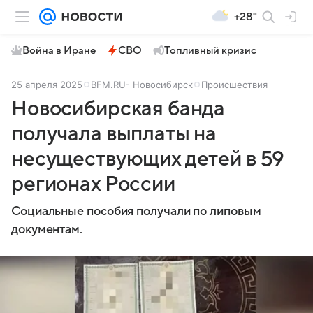
+28°
Война в Иране
СВО
Топливный кризис
25 апреля 2025
BFM.RU- Новосибирск
Происшествия
Новосибирская банда
получала выплаты на
несуществующих детей в 59
регионах России
Социальные пособия получали по липовым
документам.