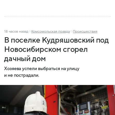
18 часов назад
Комсомольская правда
Происшествия
В поселке Кудряшовский под
Новосибирском сгорел
дачный дом
Хозяева успели выбраться на улицу
и не пострадали.