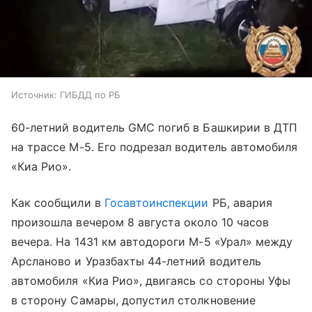
Источник:
ГИБДД по РБ
60-летний водитель GMC погиб в Башкирии в ДТП
на трассе М-5. Его подрезал водитель автомобиля
«Киа Рио».
Как сообщили в
Госавтоинспекции
РБ, авария
произошла вечером 8 августа около 10 часов
вечера. На 1431 км автодороги М-5 «Урал» между
Арсланово и Уразбахты 44-летний водитель
автомобиля «Киа Рио», двигаясь со стороны Уфы
в сторону Самары, допустил столкновение