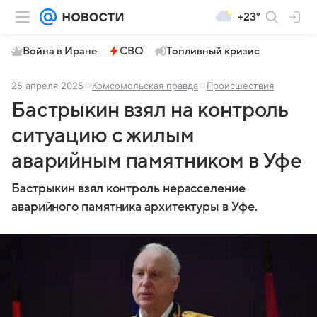
+23°
Война в Иране
СВО
Топливный кризис
25 апреля 2025
Комсомольская правда
Происшествия
Бастрыкин взял на контроль
ситуацию с жилым
аварийным памятником в Уфе
Бастрыкин взял контроль нерасселение
аварийного памятника архитектуры в Уфе.