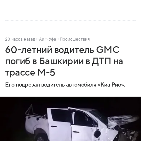
20 часов назад
АиФ Уфа
Происшествия
60-летний водитель GMC
погиб в Башкирии в ДТП на
трассе М-5
Его подрезал водитель автомобиля «Киа Рио».