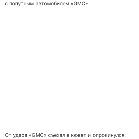
с попутным автомобилем «GMC».
От удара «GMC» съехал в кювет и опрокинулся.