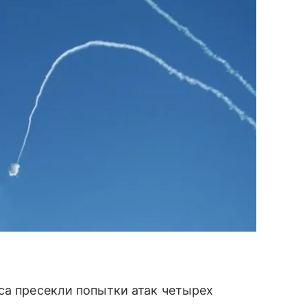
са пресекли попытки атак четырех