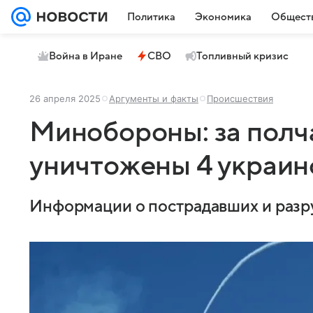
Политика
Экономика
Общест
Война в Иране
СВО
Топливный кризис
26 апреля 2025
Аргументы и факты
Происшествия
Минобороны: за полч
уничтожены 4 украин
Информации о пострадавших и разр