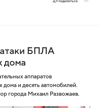
Поделиться
 атаки БПЛА
х дома
ательных аппаратов
 дома и десять автомобилей.
ор города Михаил Развожаев.