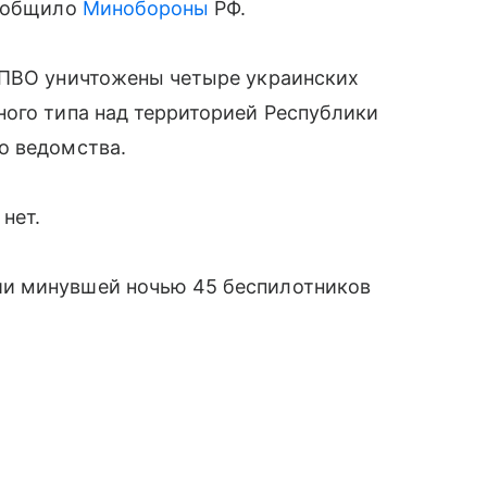
сообщило
Минобороны
РФ.
 ПВО уничтожены четыре украинских
ного типа над территорией Республики
о ведомства.
нет.
и минувшей ночью 45 беспилотников