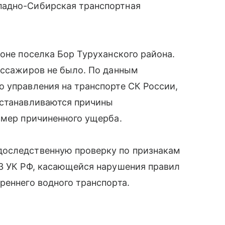
падно-Сибирская транспортная
йоне поселка Бор Туруханского района.
ассажиров не было. По данным
 управления на транспорте СК России,
устанавливаются причины
змер причиненного ущерба.
доследственную проверку по признакам
63 УК РФ, касающейся нарушения правил
реннего водного транспорта.