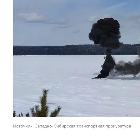
Источник:
Западно-Сибирская транспортная прокуратура