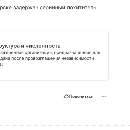
ярске задержан серийный похититель
руктура и численность
ая военная организация, предназначенная для
здана после провозглашения независимости
е.
Поделиться