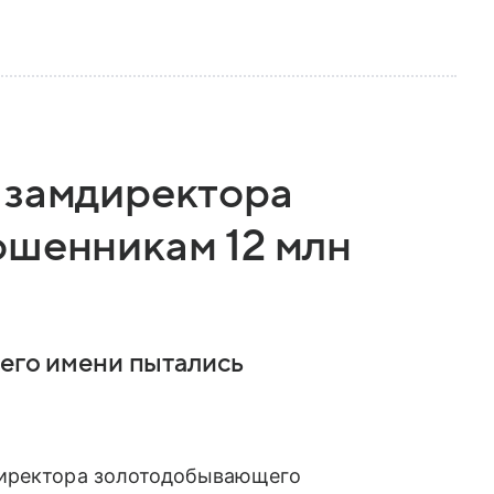
 замдиректора
ошенникам 12 млн
 его имени пытались
директора золотодобывающего