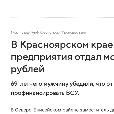
1 час назад
АиФ Красноярск
Происшествия
В Красноярском крае
предприятия отдал м
рублей
69-летнего мужчину убедили, что от
профинансировать ВСУ.
В Северо-Енисейском районе заместитель 