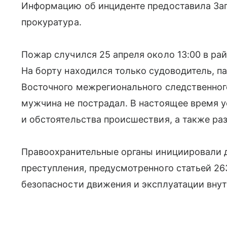
Информацию об инциденте предоставила За
прокуратура.
Пожар случился 25 апреля около 13:00 в ра
На борту находился только судоводитель, п
Восточного межрегионального следственного
мужчина не пострадал. В настоящее время 
и обстоятельства происшествия, а также ра
Правоохранительные органы инициировали 
преступления, предусмотренного статьей 2
безопасности движения и эксплуатации внут