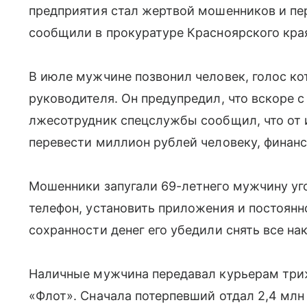
предприятия стал жертвой мошенников и пер
сообщили в прокуратуре Красноярского кра
В июле мужчине позвонил человек, голос ко
руководителя. Он предупредил, что вскоре 
лжесотрудник спецслужбы сообщил, что от 
перевести миллион рублей человеку, фина
Мошенники запугали 69-летнего мужчину уг
телефон, установить приложения и постоянн
сохранности денег его убедили снять все на
Наличные мужчина передавал курьерам триж
«Флот». Сначала потерпевший отдал 2,4 млн 