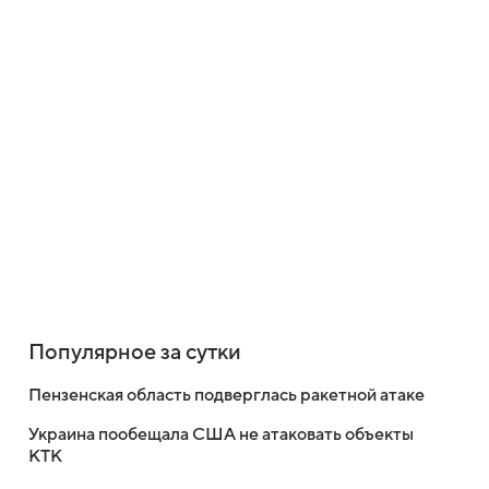
Популярное за сутки
Пензенская область подверглась ракетной атаке
Украина пообещала США не атаковать объекты
КТК