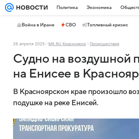
Политика
Экономика
Общест
Война в Иране
СВО
Топливный кризис
26 апреля 2025
МК.RU Красноярск
Происшествия
Судно на воздушной 
на Енисее в Красноя
В Красноярском крае произошло воз
подушке на реке Енисей.