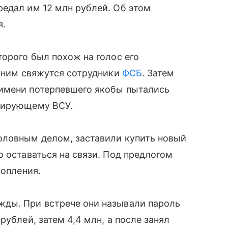
едал им 12 млн рублей. Об этом
я.
торого был похож на голос его
с ним свяжутся сотрудники
ФСБ
. Затем
имени потерпевшего якобы пытались
нсирующему ВСУ.
оловным делом, заставили купить новый
о оставаться на связи. Под предлогом
копления.
ды. При встрече они называли пароль
рублей, затем 4,4 млн, а после занял