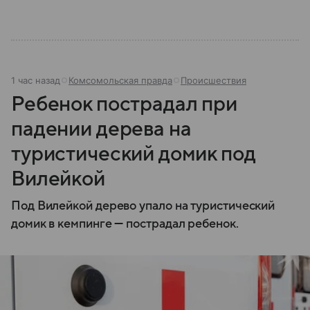
1 час назад
Комсомольская правда
Происшествия
Ребенок пострадал при
падении дерева на
туристический домик под
Вилейкой
Под Вилейкой дерево упало на туристический
домик в кемпинге — пострадал ребенок.