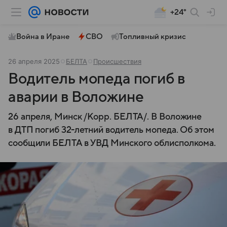
+24°
Война в Иране
СВО
Топливный кризис
26 апреля 2025
БЕЛТА
Происшествия
Водитель мопеда погиб в
аварии в Воложине
26 апреля, Минск /Корр. БЕЛТА/. В Воложине
в ДТП погиб 32-летний водитель мопеда. Об этом
сообщили БЕЛТА в УВД Минского облисполкома.