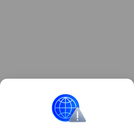
Несчастный случай