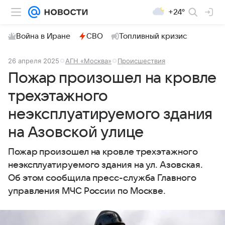
+24°
Война в Иране
СВО
Топливный кризис
26 апреля 2025
АГН «Москва»
Происшествия
Пожар произошел на кровле
трехэтажного
неэксплуатируемого здания
на Азовской улице
Пожар произошел на кровле трехэтажного
неэксплуатируемого здания на ул. Азовская.
Об этом сообщила пресс-служба Главного
управления МЧС России по Москве.