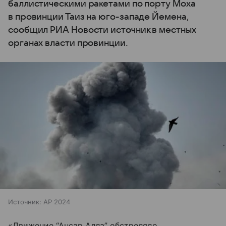
баллистическими ракетами по порту Моха
в провинции Таиз на юго-западе Йемена,
сообщил РИА Новости источник в местных
органах власти провинции.
Источник:
AP 2024
«Движение “Ансар Алла” обстреляло