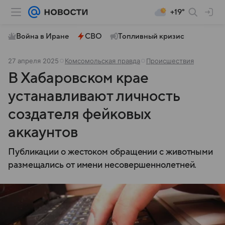
+19°
Война в Иране
СВО
Топливный кризис
27 апреля 2025
Комсомольская правда
Происшествия
В Хабаровском крае
устанавливают личность
создателя фейковых
аккаунтов
Публикации о жестоком обращении с животными
размещались от имени несовершеннолетней.