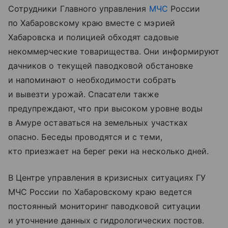
Сотрудники Главного управления
МЧС
России
по Хабаровскому краю вместе с мэрией
Хабаровска и полицией обходят садовые
некоммерческие товарищества. Они информируют
дачников о текущей паводковой обстановке
и напоминают о необходимости собрать
и вывезти урожай. Спасатели также
предупреждают, что при высоком уровне воды
в Амуре оставаться на земельных участках
опасно. Беседы проводятся и с теми,
кто приезжает на берег реки на несколько дней.
В Центре управления в кризисных ситуациях ГУ
МЧС России по Хабаровскому краю ведется
постоянный мониторинг паводковой ситуации
и уточнение данных с гидрологических постов.