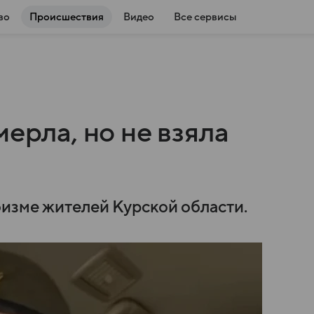
во
Происшествия
Видео
Все сервисы
ерла, но не взяла
оизме жителей Курской области.