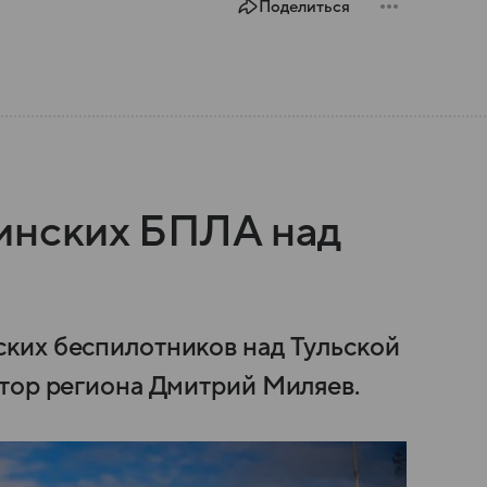
Поделиться
инских БПЛА над
ких беспилотников над Тульской
тор региона Дмитрий Миляев.