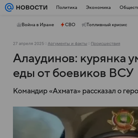
Политика
Экономика
Общест
Война в Иране
СВО
Топливный кризис
27 апреля 2025
Аргументы и факты
Происшествия
Алаудинов: курянка ум
еды от боевиков ВСУ
Командир «Ахмата» рассказал о гер