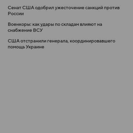
Сенат США одобрил ужесточение санкций против
России
Военкоры: как удары по складам влияют на
снабжение ВСУ
США отстранили генерала, координировавшего
помощь Украине