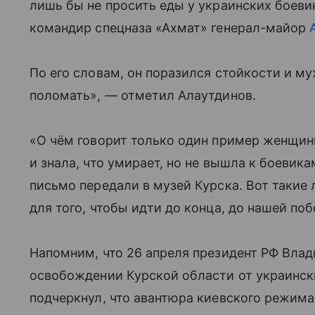
лишь бы не просить еды у украинских боевик
командир спецназа «Ахмат» генерал-майор
По его словам, он поразился стойкости и м
поломать», — отметил Алаутдинов.
«О чём говорит только один пример женщин
и знала, что умирает, но не вышла к боевика
письмо передали в музей Курска. Вот такие
для того, чтобы идти до конца, до нашей поб
Напомним, что 26 апреля президент РФ Вла
освобождении Курской области от украински
подчеркнул, что авантюра киевского режима