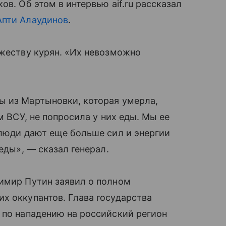
ов. Об этом в интервью aif.ru рассказал
Апти Алаудинов
.
ужеству курян. «Их невозможно
ы из Мартыновки, которая умерла,
м ВСУ, не попросила у них еды. Мы ее
 люди дают еще больше сил и энергии
еды», — сказал генерал.
димир Путин заявил о полном
х оккупантов. Глава государства
 по нападению на российский регион