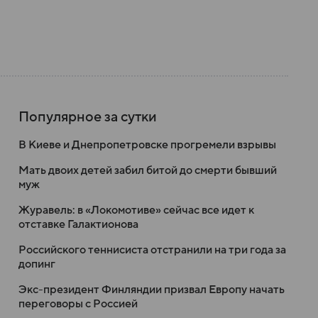
Популярное за сутки
В Киеве и Днепропетровске прогремели взрывы
Мать двоих детей забил битой до смерти бывший
муж
Журавель: в «Локомотиве» сейчас все идет к
отставке Галактионова
Российского теннисиста отстранили на три года за
допинг
Экс-президент Финляндии призвал Европу начать
переговоры с Россией