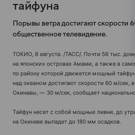
тайфуна
Порывы ветра достигают скорости 6
общественное телевидение.
ТОКИО, 8 августа. /ТАСС/. Почти 56 тыс. до
на японских островах Амами, а также в сам
по району которой движется мощный тайфун
над океаном достигают скорости 60 м/сек, 
Окинавы, — 30 м/сек, сообщает национальн
Тайфун несет с собой мощные ливни, до утр
на Окинаве выпадет до 180 мм осадков.