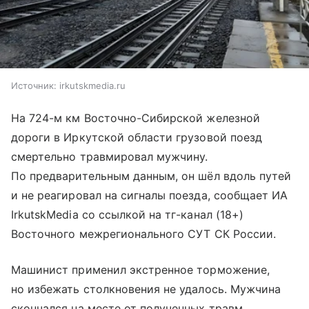
Источник:
irkutskmedia.ru
На 724-м км Восточно-Сибирской железной
дороги в Иркутской области грузовой поезд
смертельно травмировал мужчину.
По предварительным данным, он шёл вдоль путей
и не реагировал на сигналы поезда, сообщает ИА
IrkutskMedia со ссылкой на тг-канал (18+)
Восточного межрегионального СУТ СК России.
Машинист применил экстренное торможение,
но избежать столкновения не удалось. Мужчина
скончался на месте от полученных травм.