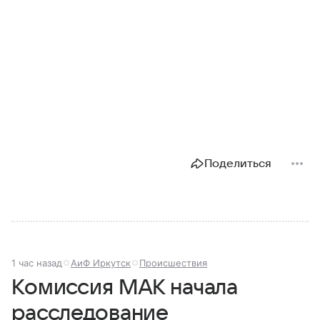
Поделиться
1 час назад
АиФ Иркутск
Происшествия
Комиссия МАК начала
расследование