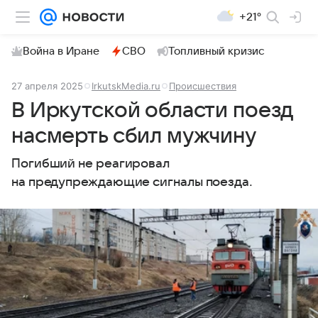
+21°
Война в Иране
СВО
Топливный кризис
27 апреля 2025
IrkutskMedia.ru
Происшествия
В Иркутской области поезд
насмерть сбил мужчину
Погибший не реагировал
на предупреждающие сигналы поезда.