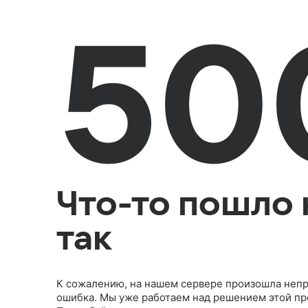
50
Что-то пошло 
так
К сожалению, на нашем сервере произошла неп
ошибка. Мы уже работаем над решением этой п