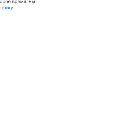
орое время. Вы
ержку.