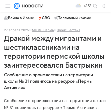
+25°
Война в Иране
СВО
Топливный кризис
27 апреля 2025
МК.RU Пермь
Происшествия
Дракой между мигрантами и
шестиклассниками на
территории пермской школы
заинтересовался Бастрыкин
Сообщение о происшествии на территории
школы № 31 появилось на ресурсе «Пермь
Активная».
Сообщение о происшествии на территории школы
№ 31 появилось на ресурсе «Пермь Активная».