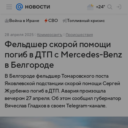
+24°
Война в Иране
СВО
Топливный кризис
28 апреля 2025
Коммерсантъ
Происшествия
Фельдшер скорой помощи
погиб в ДТП с Mercedes-Benz
в Белгороде
В Белгороде фельдшер Томаровского поста
Яковлевской подстанции скорой помощи Сергей
Журбенко погиб в ДТП. Авария произошла
вечером 27 апреля. Об этом сообщил губернатор
Вячеслав Гладков в своем Telegram-канале.