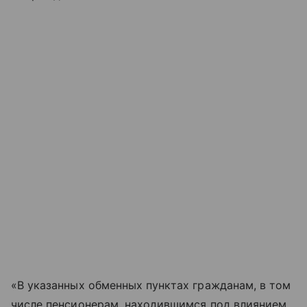
«В указанных обменных пунктах гражданам, в том
числе пенсионерам, находившимся под влиянием