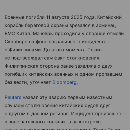
Военные погибли 11 августа 2025 года. Китайский
корабль береговой охраны врезался в эсминец
ВМС Китая. Маневры проходили у спорной отмели
Скарборо на фоне пограничного инцидента
с Филиппинами. До этого момента Пекин
не подтверждал сам факт столкновения.
Филиппинская сторона ранее заявляла о двух
погибших китайских военных и одном пропавшем
без вести, уточняет
Bloomberg
.
Reuters
назвал эту аварию первым известным
случаем столкновения китайских судов друг
с другом в данном регионе. Инцидент произошел
в зоне затяжного конфликта за контроль
над стратегическими территориями. Тогда Пекин