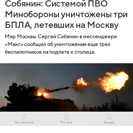
Собянин: Системой ПВО
Минобороны уничтожены три
БПЛА, летевших на Москву
Мэр Москвы Сергей Собянин в мессенджере
«Макс» сообщил об уничтожении еще трех
беспилотников на подлете к столице.
Актуальное
Топ дня
Видео