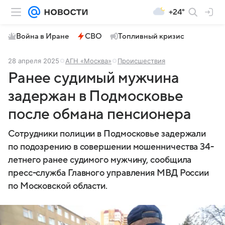
+24°
Война в Иране
СВО
Топливный кризис
28 апреля 2025
АГН «Москва»
Происшествия
Ранее судимый мужчина
задержан в Подмосковье
после обмана пенсионера
Сотрудники полиции в Подмосковье задержали
по подозрению в совершении мошенничества 34-
летнего ранее судимого мужчину, сообщила
пресс-служба Главного управления МВД России
по Московской области.