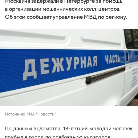
Москвича задержали в Петербурге за помощь
в организации мошеннических колл-центров.
Об этом сообщает управление МВД по региону.
Источник:
РИА "Новости"
По данным ведомства, 18-летний молодой человек
прибыл в город по требованию кураторов.