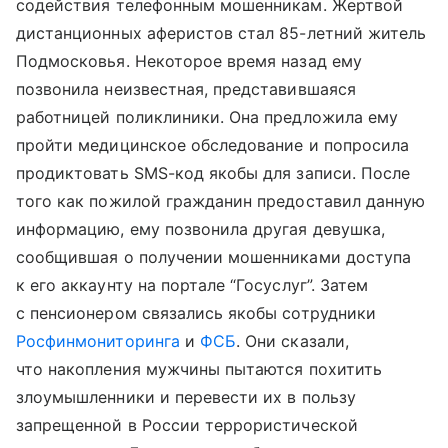
содействия телефонным мошенникам. Жертвой
дистанционных аферистов стал 85-летний житель
Подмосковья. Некоторое время назад ему
позвонила неизвестная, представившаяся
работницей поликлиники. Она предложила ему
пройти медицинское обследование и попросила
продиктовать SMS-код якобы для записи. После
того как пожилой гражданин предоставил данную
информацию, ему позвонила другая девушка,
сообщившая о получении мошенниками доступа
к его аккаунту на портале “Госуслуг”. Затем
с пенсионером связались якобы сотрудники
Росфинмониторинга
и
ФСБ
. Они сказали,
что накопления мужчины пытаются похитить
злоумышленники и перевести их в пользу
запрещенной в России террористической