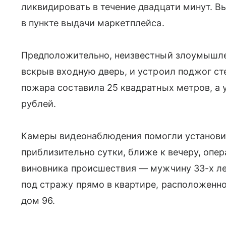
ликвидировать в течение двадцати минут. В
в пункте выдачи маркетплейса.
Предположительно, неизвестный злоумышле
вскрыв входную дверь, и устроил поджог с
пожара составила 25 квадратных метров, а 
рублей.
Камеры видеонаблюдения помогли установит
приблизительно сутки, ближе к вечеру, опе
виновника происшествия — мужчину 33-х ле
под стражу прямо в квартире, расположенно
дом 96.