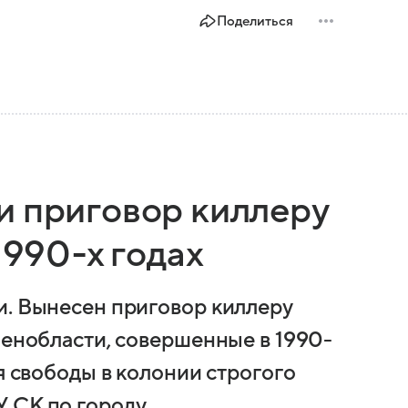
Поделиться
и приговор киллеру
1990-х годах
и. Вынесен приговор киллеру
Ленобласти, совершенные в 1990-
я свободы в колонии строгого
 СК по городу.