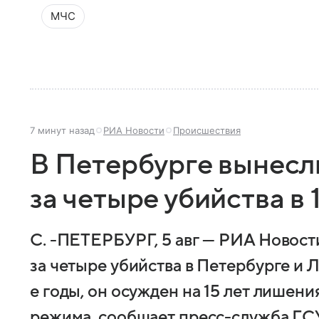
МЧС
7 минут назад
РИА Новости
Происшествия
В Петербурге вынесл
за четыре убийства в 
С. -ПЕТЕРБУРГ, 5 авг — РИА Новост
за четыре убийства в Петербурге и 
е годы, он осужден на 15 лет лишени
режима, сообщает пресс-служба ГСУ