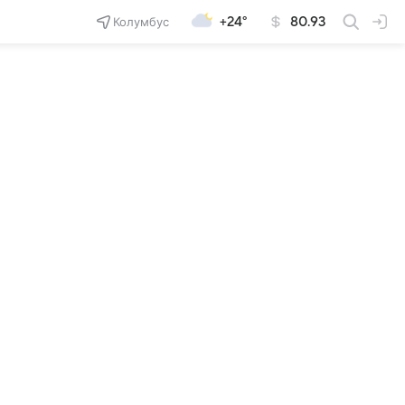
Колумбус
+24°
80.93