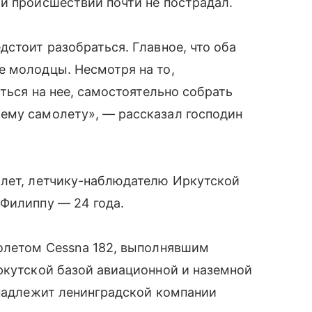
и происшествии почти не пострадал.
дстоит разобраться. Главное, что оба
е молодцы. Несмотря на то,
аться на нее, самостоятельно собрать
ему самолету», — рассказал господин
 лет, летчику-наблюдателю Иркутской
Филиппу — 24 года.
молетом Cessna 182, выполнявшим
ркутской базой авиационной и наземной
инадлежит ленинградской компании