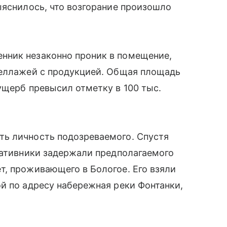
ыяснилось, что возгорание произошло
нник незаконно проник в помещение,
теллажей с продукцией. Общая площадь
ущерб превысил отметку в 100 тыс.
ь личность подозреваемого. Спустя
ративники задержали предполагаемого
т, проживающего в Бологое. Его взяли
й по адресу набережная реки Фонтанки,