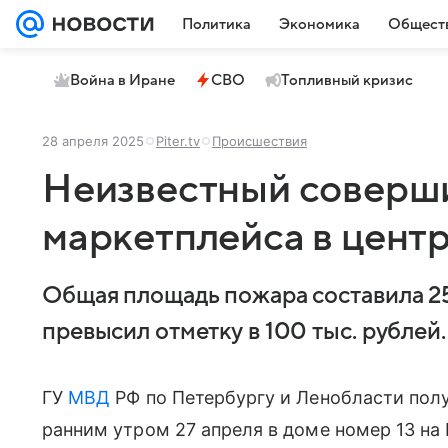
Политика
Экономика
Общест
Война в Иране
СВО
Топливный кризис
28 апреля 2025
Piter.tv
Происшествия
Неизвестный соверш
маркетплейса в цент
Общая площадь пожара составила 25
превысил отметку в 100 тыс. рублей.
ГУ
МВД
РФ по Петербургу и Ленобласти пол
ранним утром 27 апреля в доме номер 13 на