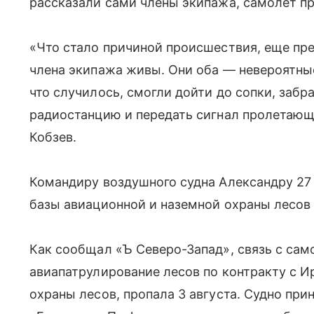
рассказали сами члены экипажа, самолет пр
«Что стало причиной происшествия, еще пре
члена экипажа живы. Они оба — невероятны
что случилось, смогли дойти до сопки, забр
радиостанцию и передать сигнал пролетающ
Кобзев.
Командиру воздушного судна Александру 27
базы авиационной и наземной охраны лесов 
Как сообщал «Ъ Северо-Запад», связь с са
авиапатрулирование лесов по контракту с И
охраны лесов, пропала 3 августа. Судно пр