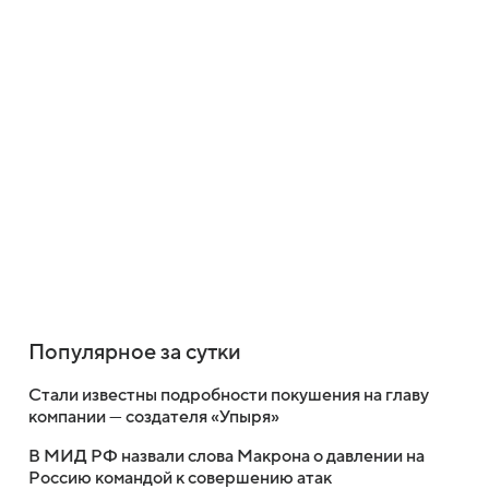
Популярное за сутки
Стали известны подробности покушения на главу
компании — создателя «Упыря»
В МИД РФ назвали слова Макрона о давлении на
Россию командой к совершению атак