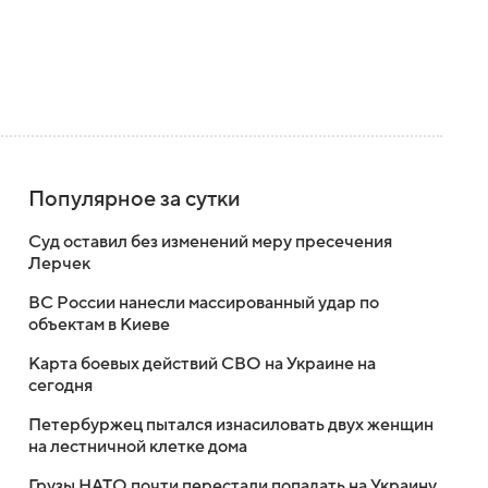
Популярное за сутки
Суд оставил без изменений меру пресечения
Лерчек
ВС России нанесли массированный удар по
объектам в Киеве
Карта боевых действий СВО на Украине на
сегодня
Петербуржец пытался изнасиловать двух женщин
на лестничной клетке дома
Грузы НАТО почти перестали попадать на Украину