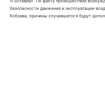
«Гоставиа». По факту происшествия возбуж
безопасности движения и эксплуатации возд
Кобзева, причины случившегося будут допо