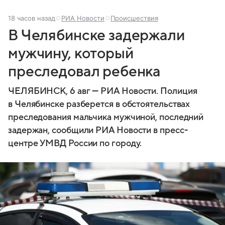
18 часов назад
РИА Новости
Происшествия
В Челябинске задержали
мужчину, который
преследовал ребенка
ЧЕЛЯБИНСК, 6 авг — РИА Новости. Полиция
в Челябинске разберется в обстоятельствах
преследования мальчика мужчиной, последний
задержан, сообщили РИА Новости в пресс-
центре УМВД России по городу.