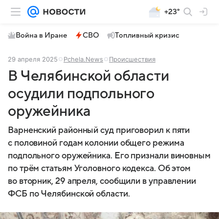
+23°
Война в Иране
СВО
Топливный кризис
29 апреля 2025
Pchela.News
Происшествия
В Челябинской области
осудили подпольного
оружейника
Варненский районный суд приговорил к пяти
с половиной годам колонии общего режима
подпольного оружейника. Его признали виновным
по трём статьям Уголовного кодекса. Об этом
во вторник, 29 апреля, сообщили в управлении
ФСБ по Челябинской области.