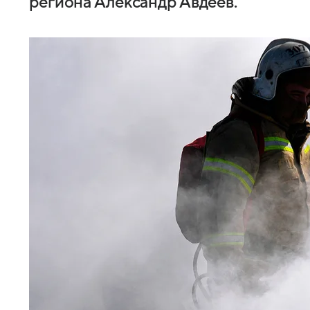
региона Александр Авдеев.