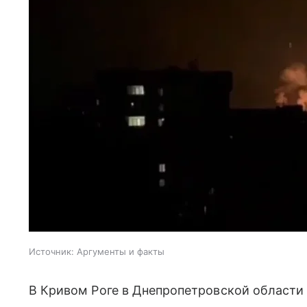
Источник:
Аргументы и факты
В Кривом Роге в Днепропетровской области