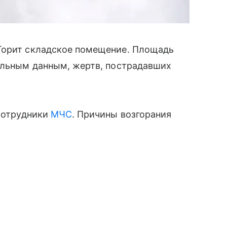
Горит складское помещение. Площадь
тельным данным, жертв, пострадавших
 сотрудники
МЧС
. Причины возгорания