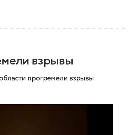
емели взрывы
 области прогремели взрывы