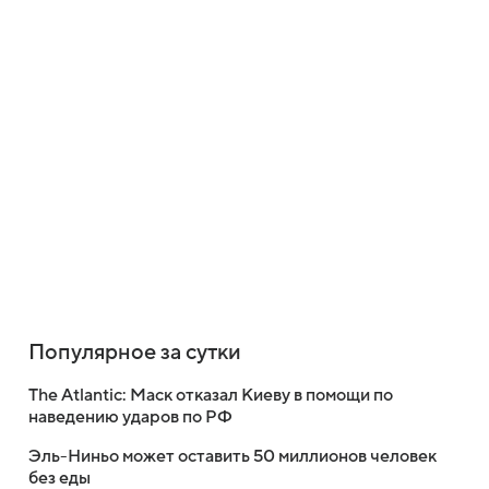
Популярное за сутки
The Atlantic: Маск отказал Киеву в помощи по
наведению ударов по РФ
Эль-Ниньо может оставить 50 миллионов человек
без еды