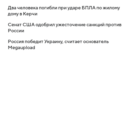
Два человека погибли при ударе БПЛА по жилому
дому в Керчи
Сенат США одобрил ужесточение санкций против
России
Россия победит Украину, считает основатель
Megaupload