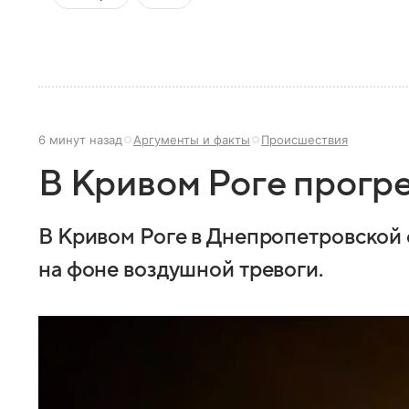
6 минут назад
Аргументы и факты
Происшествия
В Кривом Роге прогр
В Кривом Роге в Днепропетровской
на фоне воздушной тревоги.