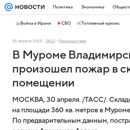
Политика
Экономика
Общест
Война в Иране
СВО
Топливный кризис
30 апреля 2025
ТАСС
Происшествия
В Муроме Владимирс
произошел пожар в с
помещении
МОСКВА, 30 апреля. /ТАСС/. Склад
на площади 360 кв. метров в Муром
По предварительным данным, постр