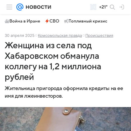
+21°
Война в Иране
СВО
Топливный кризис
30 апреля 2025
Комсомольская правда
Происшествия
Женщина из села под
Хабаровском обманула
коллегу на 1,2 миллиона
рублей
Жительница пригорода оформила кредиты на ее
имя для лжеинвесторов.