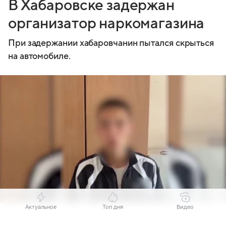
В Хабаровске задержан
организатор наркомагазина
При задержании хабаровчанин пытался скрыться
на автомобиле.
Актуальное
Топ дня
Видео
Источник:
Хабаровский край сегодня