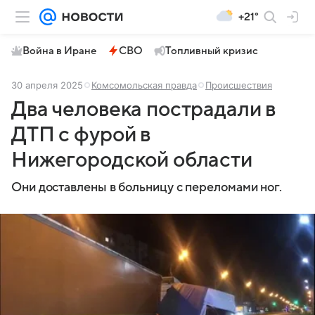
+21°
Война в Иране
СВО
Топливный кризис
30 апреля 2025
Комсомольская правда
Происшествия
Два человека пострадали в
ДТП с фурой в
Нижегородской области
Они доставлены в больницу с переломами ног.