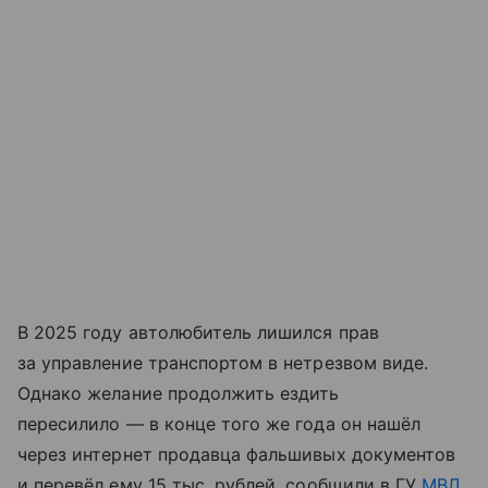
В 2025 году автолюбитель лишился прав
за управление транспортом в нетрезвом виде.
Однако желание продолжить ездить
пересилило — в конце того же года он нашёл
через интернет продавца фальшивых документов
и перевёл ему 15 тыс. рублей, сообщили в ГУ
МВД