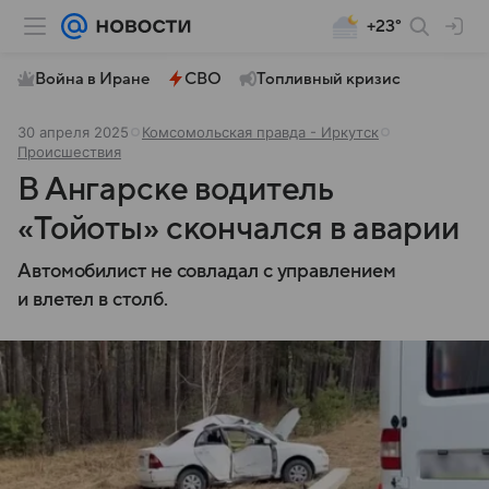
+23°
Война в Иране
СВО
Топливный кризис
30 апреля 2025
Комсомольская правда - Иркутск
Происшествия
В Ангарске водитель
«Тойоты» скончался в аварии
Автомобилист не совладал с управлением
и влетел в столб.