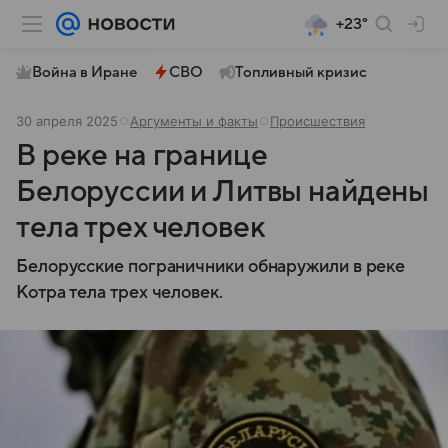
+23°
Война в Иране
СВО
Топливный кризис
30 апреля 2025
Аргументы и факты
Происшествия
В реке на границе
Белоруссии и Литвы найдены
тела трех человек
Белорусские пограничники обнаружили в реке
Котра тела трех человек.