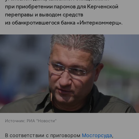
при приобретении паромов для Керченской
переправы и выводом средств
из обанкротившегося банка «Интеркоммерц».
Источник:
РИА "Новости"
В соответствии с приговором
Мосгорсуда
,