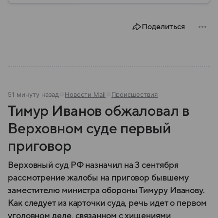
том, для чего они нужны.
Поделиться
51 минуту назад
Новости Mail
Происшествия
Тимур Иванов обжаловал в
Верховном суде первый
приговор
Верховный суд РФ назначил на 3 сентября
рассмотрение жалобы на приговор бывшему
заместителю министра обороны Тимуру Иванову.
Как следует из карточки суда, речь идет о первом
уголовном деле, связанном с хищениями