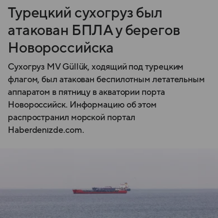
Турецкий сухогруз был
атакован БПЛА у берегов
Новороссийска
Сухогруз MV Güllük, ходящий под турецким
флагом, был атакован беспилотным летательным
аппаратом в пятницу в акватории порта
Новороссийск. Информацию об этом
распространил морской портал
Haberdenızde.com.