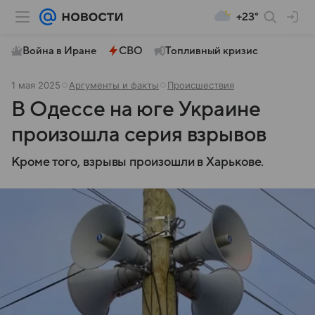
+23°
Война в Иране
СВО
Топливный кризис
1 мая 2025
Аргументы и факты
Происшествия
В Одессе на юге Украине
произошла серия взрывов
Кроме того, взрывы произошли в Харькове.