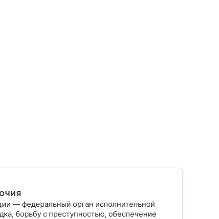
мочия
ции — федеральный орган исполнительной
дка, борьбу с преступностью, обеспечение