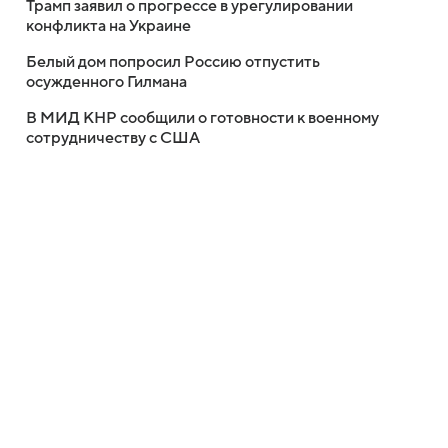
Трамп заявил о прогрессе в урегулировании
конфликта на Украине
Белый дом попросил Россию отпустить
осужденного Гилмана
В МИД КНР сообщили о готовности к военному
сотрудничеству с США