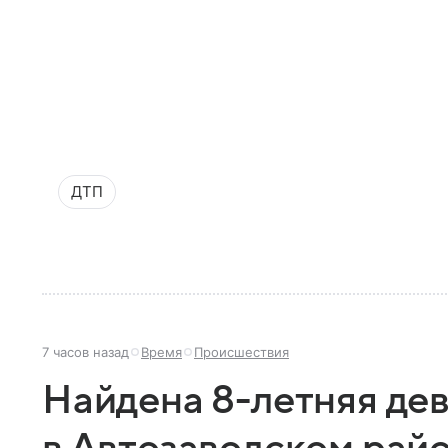
ДТП
7 часов назад
Время
Происшествия
Найдена 8-летняя де