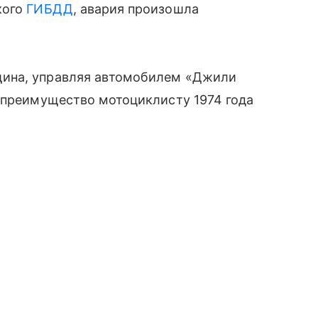
кого
ГИБДД
, авария произошла
ина, управляя автомобилем «Джили
а преимущество мотоциклисту 1974 года