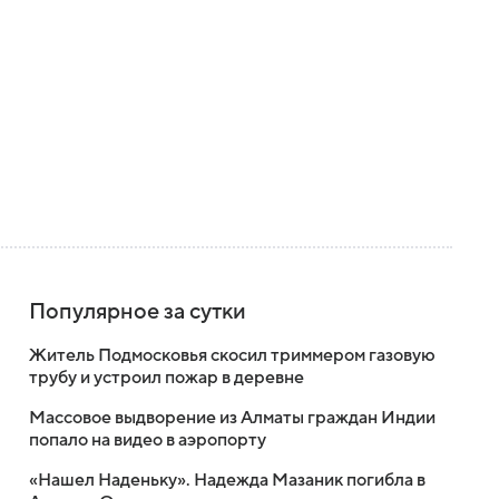
Популярное за сутки
Житель Подмосковья скосил триммером газовую
трубу и устроил пожар в деревне
Массовое выдворение из Алматы граждан Индии
попало на видео в аэропорту
«Нашел Наденьку». Надежда Мазаник погибла в