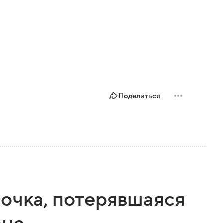
Поделиться
вочка, потерявшаяся