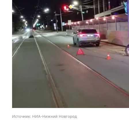
Источник:
НИА-Нижний Новгород