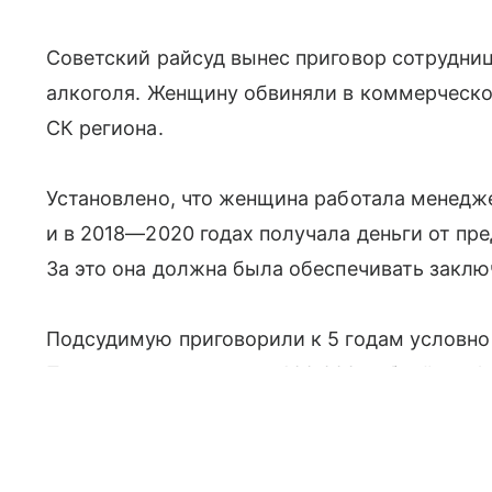
Советский райсуд вынес приговор сотрудниц
алкоголя. Женщину обвиняли в коммерческо
СК региона.
Установлено, что женщина работала менедж
и в 2018—2020 годах получала деньги от пр
За это она должна была обеспечивать заклю
Подсудимую приговорили к 5 годам условно
Полученные незаконно 400 000 рублей конфи
Ранее сообщалось, что мошенница из Дзерж
нижегородцев.