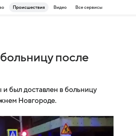
во
Происшествия
Видео
Все сервисы
 больницу после
 и был доставлен в больницу
ижнем Новгороде.