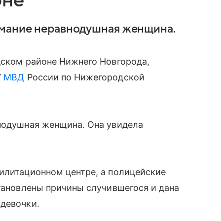
оне
имание неравнодушная женщина.
дском районе Нижнего Новгорода,
У
МВД
России по Нижегородской
внодушная женщина. Она увидела
илитационном центре, а полицейские
становлены причины случившегося и дана
 девочки.