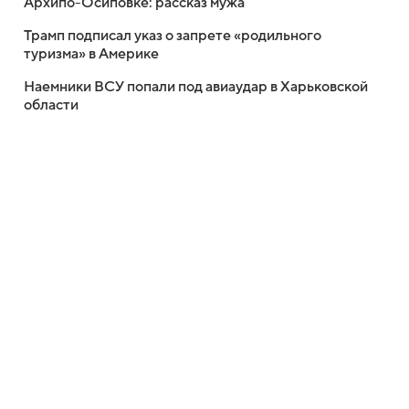
Архипо-Осиповке: рассказ мужа
Трамп подписал указ о запрете «родильного
туризма» в Америке
Наемники ВСУ попали под авиаудар в Харьковской
области