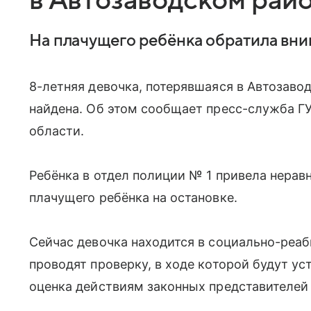
в Автозаводском рай
На плачущего ребёнка обратила вн
8-летняя девочка, потерявшаяся в Автозаво
найдена. Об этом сообщает пресс-служба Г
области.
Ребёнка в отдел полиции № 1 привела нера
плачущего ребёнка на остановке.
Сейчас девочка находится в социально-реаб
проводят проверку, в ходе которой будут у
оценка действиям законных представителей