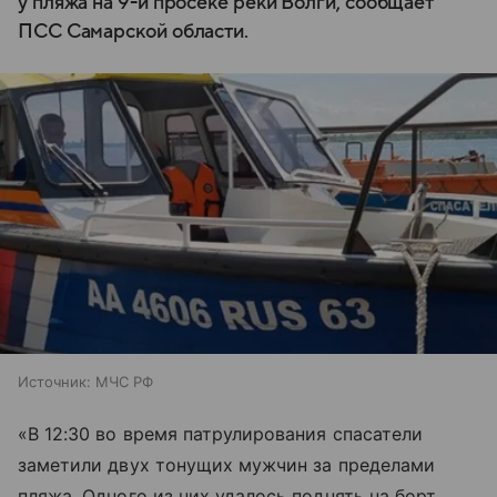
у пляжа на 9-й просеке реки Волги, сообщает
ПСС Самарской области.
Источник:
МЧС РФ
«В 12:30 во время патрулирования спасатели
заметили двух тонущих мужчин за пределами
пляжа. Одного из них удалось поднять на борт