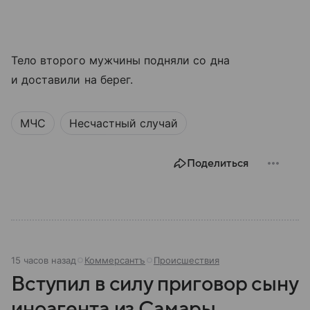
Тело второго мужчины подняли со дна
и доставили на берег.
МЧС
Несчастный случай
Поделиться
15 часов назад
Коммерсантъ
Происшествия
Вступил в силу приговор сыну
иноагента из Самары