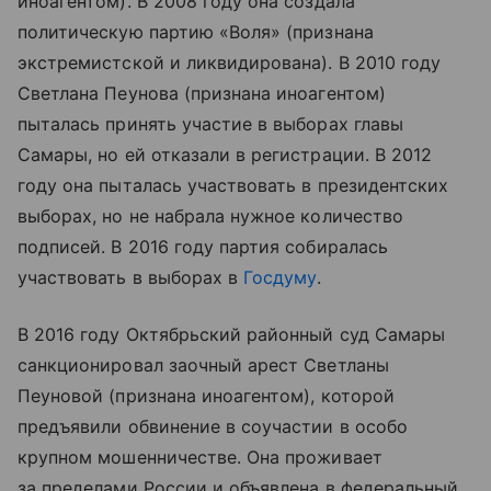
иноагентом). В 2008 году она создала
политическую партию «Воля» (признана
экстремистской и ликвидирована). В 2010 году
Светлана Пеунова (признана иноагентом)
пыталась принять участие в выборах главы
Самары, но ей отказали в регистрации. В 2012
году она пыталась участвовать в президентских
выборах, но не набрала нужное количество
подписей. В 2016 году партия собиралась
участвовать в выборах в
Госдуму
.
В 2016 году Октябрьский районный суд Самары
санкционировал заочный арест Светланы
Пеуновой (признана иноагентом), которой
предъявили обвинение в соучастии в особо
крупном мошенничестве. Она проживает
за пределами России и объявлена в федеральный