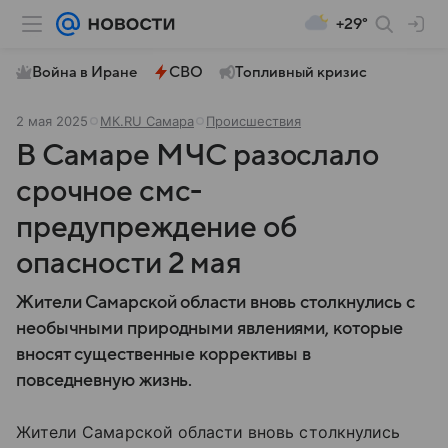
+29°
Война в Иране
СВО
Топливный кризис
2 мая 2025
МК.RU Самара
Происшествия
В Самаре МЧС разослало
срочное смс-
предупреждение об
опасности 2 мая
Жители Самарской области вновь столкнулись с
необычными природными явлениями, которые
вносят существенные коррективы в
повседневную жизнь.
Жители Самарской области вновь столкнулись