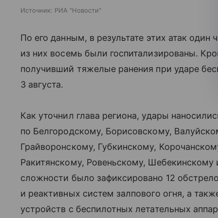
Источник:
РИА "Новости"
По его данным, в результате этих атак один 
из них восемь были госпитализированы. Кро
получивший тяжелые ранения при ударе бес
3 августа.
Как уточнил глава региона, удары наносилис
по Белгородскому, Борисовскому, Валуйско
Грайворонскому, Губкинскому, Корочанском
Ракитянскому, Ровеньскому, Шебекинскому 
сложности было зафиксировано 12 обстрел
и реактивных систем залпового огня, а так
устройств с беспилотных летательных аппа