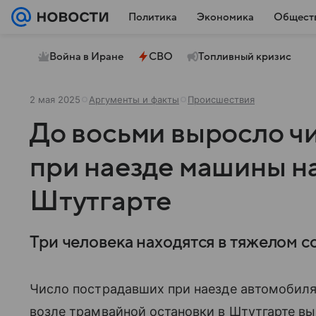
Политика
Экономика
Общест
Война в Иране
СВО
Топливный кризис
2 мая 2025
Аргументы и факты
Происшествия
До восьми выросло ч
при наезде машины н
Штутгарте
Три человека находятся в тяжелом с
Число пострадавших при наезде автомобиля
возле трамвайной остановки в Штутгарте вы