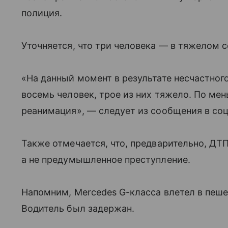
полиция.
Уточняется, что три человека — в тяжелом с
«На данный момент в результате несчастног
восемь человек, трое из них тяжело. По ме
реанимация», — следует из сообщения в соц
Также отмечается, что, предварительно, ДТ
а не предумышленное преступление.
Напомним, Mercedes G-класса влетел в пеше
Водитель был задержан.