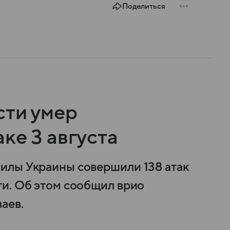
Поделиться
сти умер
ке 3 августа
илы Украины совершили 138 атак
и. Об этом сообщил врио
аев.