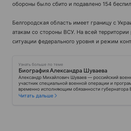
обороны было сбито и подавлено 154 беспил
Белгородская область имеет границу с Укра
атакам со стороны ВСУ. На всей территори
ситуации федерального уровня и режим кон
Узнать больше по теме
Биография Александра Шуваева
Александр Михайлович Шуваев — российский воен
участник специальной военной операции и програм
временно исполняющим обязанности губернатора 
военного и политика — в материале.
Читать дальше