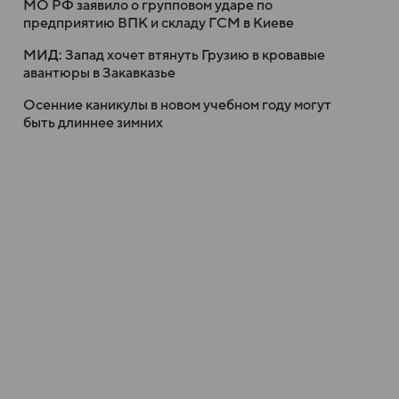
МО РФ заявило о групповом ударе по
предприятию ВПК и складу ГСМ в Киеве
МИД: Запад хочет втянуть Грузию в кровавые
авантюры в Закавказье
Осенние каникулы в новом учебном году могут
быть длиннее зимних