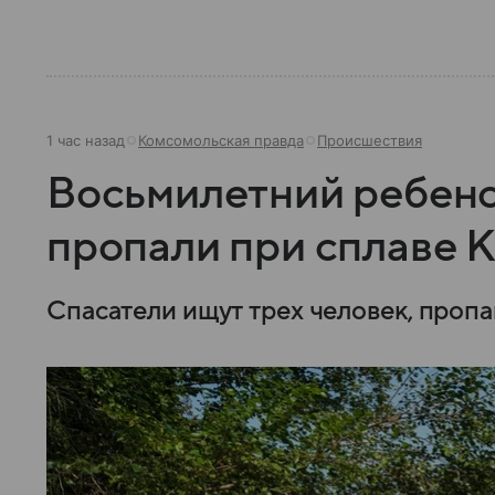
1 час назад
Комсомольская правда
Происшествия
Восьмилетний ребено
пропали при сплаве 
Спасатели ищут трех человек, пропа