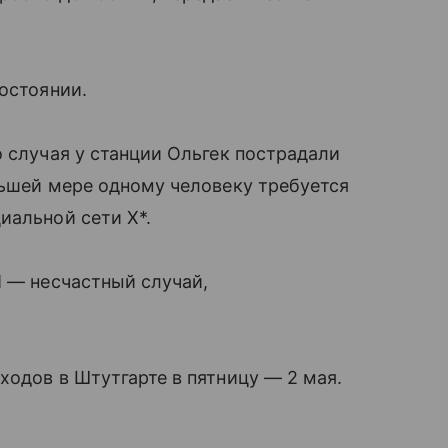
остоянии.
о случая у станции Ольгек пострадали
ньшей мере одному человеку требуется
иальной сети X*.
П — несчастный случай,
ходов в Штутгарте в пятницу — 2 мая.