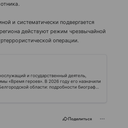
отника.
иной и систематически подвергается
и региона действуют режим чрезвычайной
тртеррористической операции.
нослужащий и государственный деятель,
мы «Время героев». В 2026 году его назначили
Белгородской области: подробности биографии
Поделиться