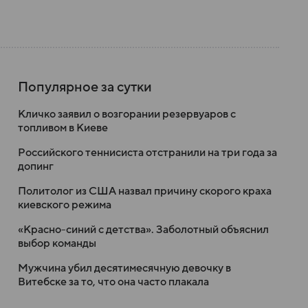
Популярное за сутки
Кличко заявил о возгорании резервуаров с
топливом в Киеве
Российского теннисиста отстранили на три года за
допинг
Политолог из США назвал причину скорого краха
киевского режима
«Красно-синий с детства». Заболотный объяснил
выбор команды
Мужчина убил десятимесячную девочку в
Витебске за то, что она часто плакала