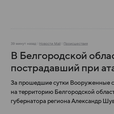
39 минут назад
Новости Mail
Происшествия
В Белгородской обла
пострадавший при ата
За прошедшие сутки Вооруженные с
на территорию Белгородской област
губернатора региона Александр Шув