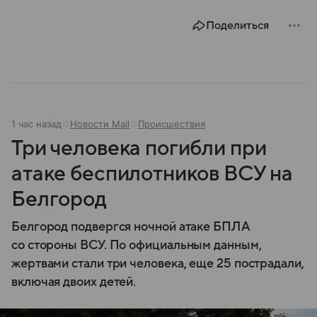
году. В материале — главное по теме.
Поделиться
1 час назад
Новости Mail
Происшествия
Три человека погибли при
атаке беспилотников ВСУ на
Белгород
Белгород подвергся ночной атаке БПЛА
со стороны ВСУ. По официальным данным,
жертвами стали три человека, еще 25 пострадали,
включая двоих детей.