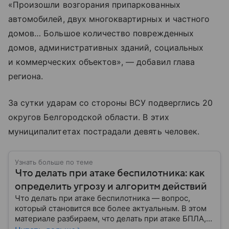
«Произошли возгорания припаркованных
автомобилей, двух многоквартирных и частного
домов… Большое количество поврежденных
домов, административных зданий, социальных
и коммерческих объектов», — добавил глава
региона.
За сутки ударам со стороны ВСУ подверглись 20
округов Белгородской области. В этих
муниципалитетах пострадали девять человек.
Узнать больше по теме
Что делать при атаке беспилотника: как
определить угрозу и алгоритм действий
Что делать при атаке беспилотника — вопрос,
который становится все более актуальным. В этом
материале разбираем, что делать при атаке БПЛА,
как распознать угрозу, какие действия предпринять