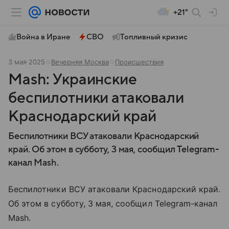
+21°
Война в Иране
СВО
Топливный кризис
3 мая 2025
Вечерняя Москва
Происшествия
Mash: Украинские
беспилотники атаковали
Краснодарский край
Беспилотники ВСУ атаковали Краснодарский
край. Об этом в субботу, 3 мая, сообщил Telegram-
канал Mash.
Беспилотники ВСУ атаковали Краснодарский край.
Об этом в субботу, 3 мая, сообщил Telegram-канал
Mash.