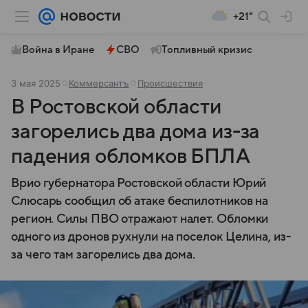
+21°
Война в Иране
СВО
Топливный кризис
3 мая 2025
Коммерсантъ
Происшествия
В Ростовской области
загорелись два дома из-за
падения обломков БПЛА
Врио губернатора Ростовской области Юрий
Слюсарь сообщил об атаке беспилотников на
регион. Силы ПВО отражают налет. Обломки
одного из дронов рухнули на поселок Целина, из-
за чего там загорелись два дома.