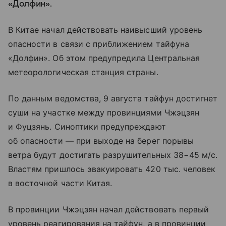
«Долфин».
В Китае начал действовать наивысший уровень
опасности в связи с приближением тайфуна
«Долфин». Об этом предупредила Центральная
метеорологическая станция страны.
По данным ведомства, 9 августа тайфун достигнет
суши на участке между провинциями Чжэцзян
и Фуцзянь. Синоптики предупреждают
об опасности — при выходе на берег порывы
ветра будут достигать разрушительных 38−45 м/с.
Властям пришлось эвакуировать 420 тыс. человек
в восточной части Китая.
В провинции Чжэцзян начал действовать первый
уровень реагирования на тайфун, а в провинции