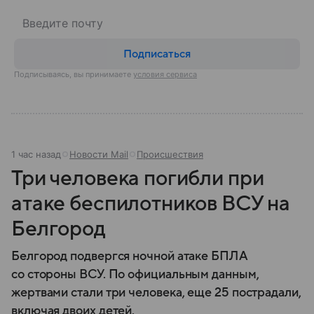
Подписаться
Подписываясь, вы принимаете
условия сервиса
1 час назад
Новости Mail
Происшествия
Три человека погибли при
атаке беспилотников ВСУ на
Белгород
Белгород подвергся ночной атаке БПЛА
со стороны ВСУ. По официальным данным,
жертвами стали три человека, еще 25 пострадали,
включая двоих детей.