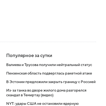
Популярное за сутки
Валиева и Трусова получили нейтральный статус
Пензенская область подверглась ракетной атаке
В Эстонии предложили закрыть границу с Россией
Из-за танка во дворе жилого дома разгорелся
скандал в Темиртау (видео)
NYT: удары США не остановили ядерную