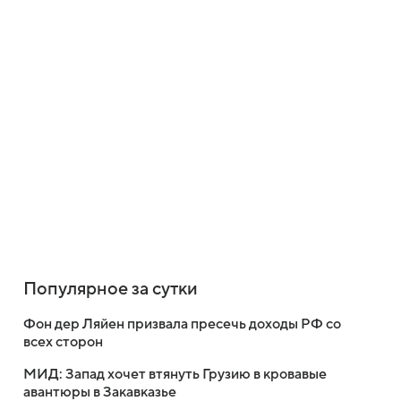
Популярное за сутки
Фон дер Ляйен призвала пресечь доходы РФ со
всех сторон
МИД: Запад хочет втянуть Грузию в кровавые
авантюры в Закавказье