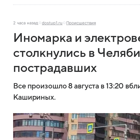
2 часа назад
dostup1.ru
Происшествия
Иномарка и электров
столкнулись в Челяби
пострадавших
Все произошло 8 августа в 13:20 вбл
Кашириных.